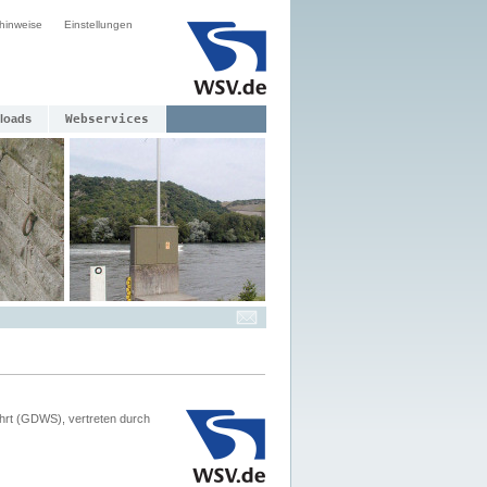
hinweise
Einstellungen
loads
Webservices
hrt (GDWS), vertreten durch