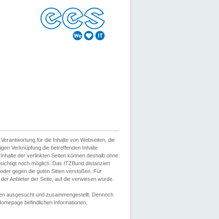
erantwortung für die Inhalte von Webseiten, die
igen Verknüpfung die betreffenden Inhalte
 Inhalte der verlinkten Seiten können deshalb ohne
sichtigt noch möglich. Das ITZBund distanziert
d oder gegen die guten Sitten verstoßen. Für
er Anbieter der Seite, auf die verwiesen wurde.
Wissen ausgesucht und zusammengestellt. Dennoch
r Homepage befindlichen Informationen,