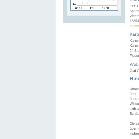
EES 
Sekto
Westh
13353 
https
Kart
Karte
Karte
24 St
Fluss
Web
Olaf G
Hin
Unser
über L
überpr
Wissen
sich a
Schäde
Die si
überne
insbes