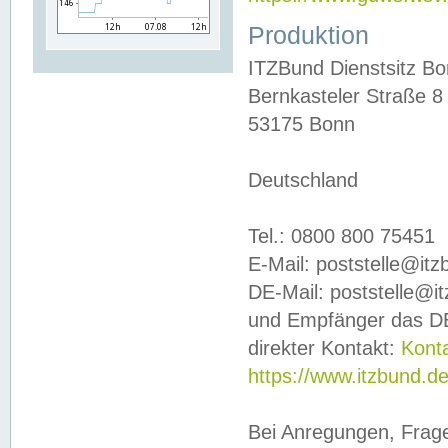
Produktion
ITZBund Dienstsitz B
Bernkasteler Straße 8
53175 Bonn
Deutschland
Tel.: 0800 800 75451
E-Mail: poststelle@it
DE-Mail: poststelle@i
und Empfänger das DE
direkter Kontakt:
Kont
https://www.itzbund.d
Bei Anregungen, Frag