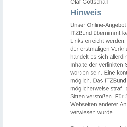
Olaf Gottschall
Hinweis
Unser Online-Angebot 
ITZBund übernimmt kei
Links erreicht werden.
der erstmaligen Verknü
handelt es sich aller
Inhalte der verlinkte
worden sein. Eine kont
möglich. Das ITZBund d
möglicherweise straf- 
Sitten verstoßen. Für
Webseiten anderer Anbi
verwiesen wurde.