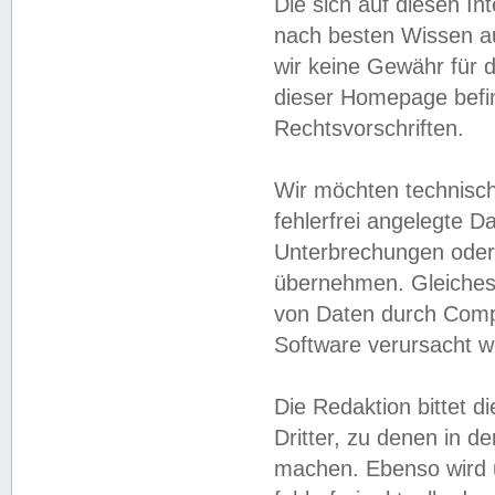
Die sich auf diesen In
nach besten Wissen 
wir keine Gewähr für di
dieser Homepage befin
Rechtsvorschriften.
Wir möchten technisch
fehlerfrei angelegte Da
Unterbrechungen oder 
übernehmen. Gleiches 
von Daten durch Compu
Software verursacht w
Die Redaktion bittet di
Dritter, zu denen in d
machen. Ebenso wird u