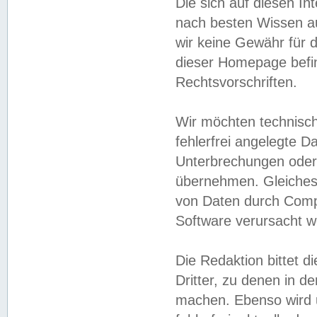
Die sich auf diesen In
nach besten Wissen 
wir keine Gewähr für di
dieser Homepage befin
Rechtsvorschriften.
Wir möchten technisch
fehlerfrei angelegte Da
Unterbrechungen oder 
übernehmen. Gleiches 
von Daten durch Compu
Software verursacht w
Die Redaktion bittet di
Dritter, zu denen in d
machen. Ebenso wird u