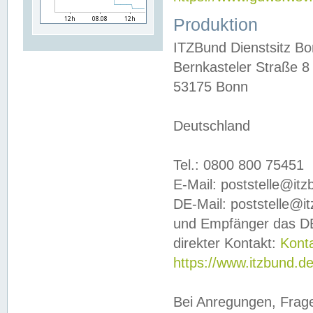
Produktion
ITZBund Dienstsitz B
Bernkasteler Straße 8
53175 Bonn
Deutschland
Tel.: 0800 800 75451
E-Mail: poststelle@it
DE-Mail: poststelle@i
und Empfänger das DE
direkter Kontakt:
Kont
https://www.itzbund.d
Bei Anregungen, Frag