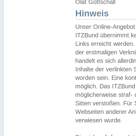
Olaf Gottschall
Hinweis
Unser Online-Angebot 
ITZBund übernimmt kei
Links erreicht werden.
der erstmaligen Verknü
handelt es sich aller
Inhalte der verlinkte
worden sein. Eine kont
möglich. Das ITZBund d
möglicherweise straf- 
Sitten verstoßen. Für
Webseiten anderer Anbi
verwiesen wurde.