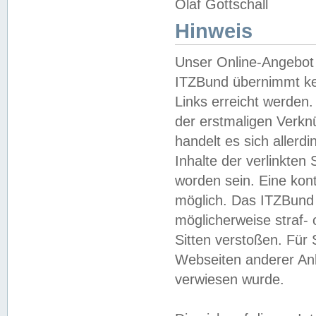
Olaf Gottschall
Hinweis
Unser Online-Angebot 
ITZBund übernimmt kei
Links erreicht werden.
der erstmaligen Verknü
handelt es sich aller
Inhalte der verlinkte
worden sein. Eine kont
möglich. Das ITZBund d
möglicherweise straf- 
Sitten verstoßen. Für
Webseiten anderer Anbi
verwiesen wurde.