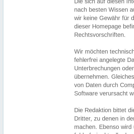
Die sich auf diesen In
nach besten Wissen 
wir keine Gewähr für di
dieser Homepage befin
Rechtsvorschriften.
Wir möchten technisch
fehlerfrei angelegte Da
Unterbrechungen oder 
übernehmen. Gleiches 
von Daten durch Compu
Software verursacht w
Die Redaktion bittet di
Dritter, zu denen in d
machen. Ebenso wird u