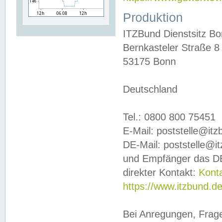
Produktion
ITZBund Dienstsitz B
Bernkasteler Straße 8
53175 Bonn
Deutschland
Tel.: 0800 800 75451
E-Mail: poststelle@it
DE-Mail: poststelle@i
und Empfänger das DE
direkter Kontakt:
Kont
https://www.itzbund.d
Bei Anregungen, Frag