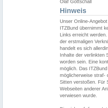
Olaf Gottschall
Hinweis
Unser Online-Angebot 
ITZBund übernimmt kei
Links erreicht werden.
der erstmaligen Verknü
handelt es sich aller
Inhalte der verlinkte
worden sein. Eine kont
möglich. Das ITZBund d
möglicherweise straf- 
Sitten verstoßen. Für
Webseiten anderer Anbi
verwiesen wurde.