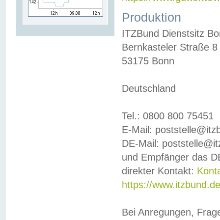
Produktion
ITZBund Dienstsitz B
Bernkasteler Straße 8
53175 Bonn
Deutschland
Tel.: 0800 800 75451
E-Mail: poststelle@it
DE-Mail: poststelle@i
und Empfänger das DE
direkter Kontakt:
Kont
https://www.itzbund.d
Bei Anregungen, Frag