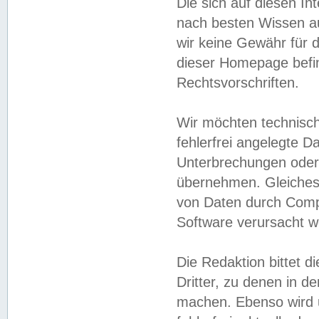
Die sich auf diesen In
nach besten Wissen 
wir keine Gewähr für di
dieser Homepage befin
Rechtsvorschriften.
Wir möchten technisch
fehlerfrei angelegte Da
Unterbrechungen oder 
übernehmen. Gleiches 
von Daten durch Compu
Software verursacht w
Die Redaktion bittet di
Dritter, zu denen in d
machen. Ebenso wird u