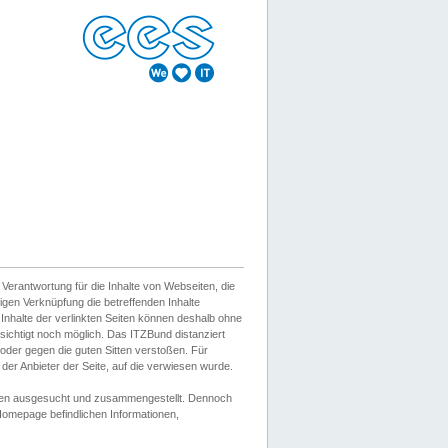
erantwortung für die Inhalte von Webseiten, die
igen Verknüpfung die betreffenden Inhalte
 Inhalte der verlinkten Seiten können deshalb ohne
sichtigt noch möglich. Das ITZBund distanziert
d oder gegen die guten Sitten verstoßen. Für
er Anbieter der Seite, auf die verwiesen wurde.
Wissen ausgesucht und zusammengestellt. Dennoch
r Homepage befindlichen Informationen,