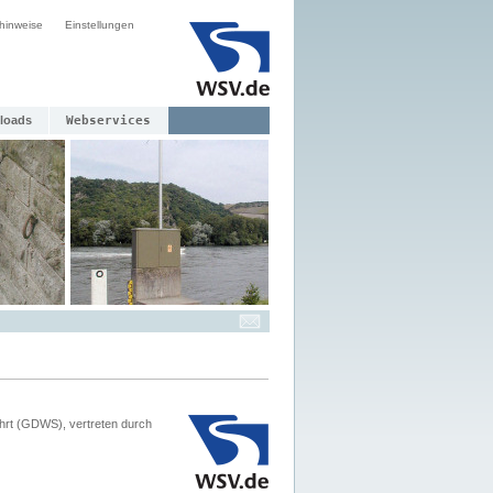
hinweise
Einstellungen
loads
Webservices
hrt (GDWS), vertreten durch