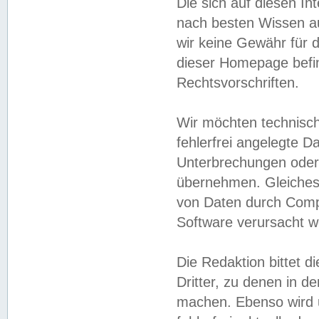
Die sich auf diesen In
nach besten Wissen 
wir keine Gewähr für di
dieser Homepage befin
Rechtsvorschriften.
Wir möchten technisch
fehlerfrei angelegte Da
Unterbrechungen oder 
übernehmen. Gleiches 
von Daten durch Compu
Software verursacht w
Die Redaktion bittet di
Dritter, zu denen in d
machen. Ebenso wird u