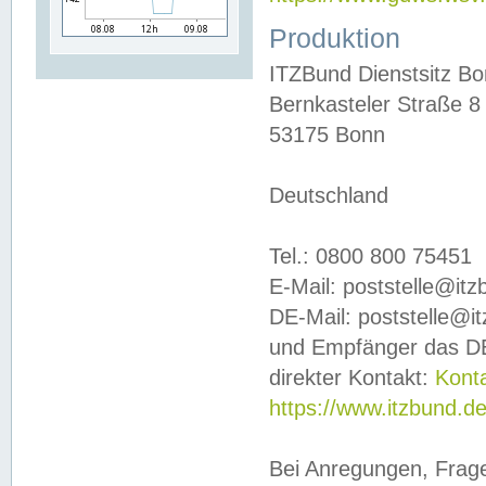
Produktion
ITZBund Dienstsitz B
Bernkasteler Straße 8
53175 Bonn
Deutschland
Tel.: 0800 800 75451
E-Mail: poststelle@it
DE-Mail: poststelle@i
und Empfänger das DE
direkter Kontakt:
Kont
https://www.itzbund.d
Bei Anregungen, Frag