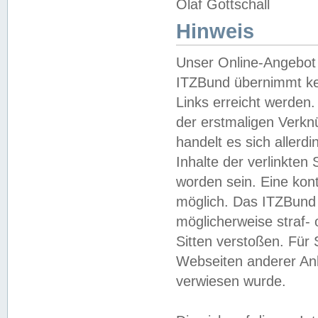
Olaf Gottschall
Hinweis
Unser Online-Angebot 
ITZBund übernimmt kei
Links erreicht werden.
der erstmaligen Verknü
handelt es sich aller
Inhalte der verlinkte
worden sein. Eine kont
möglich. Das ITZBund d
möglicherweise straf- 
Sitten verstoßen. Für
Webseiten anderer Anbi
verwiesen wurde.