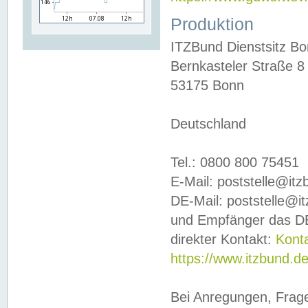
Produktion
ITZBund Dienstsitz B
Bernkasteler Straße 8
53175 Bonn
Deutschland
Tel.: 0800 800 75451
E-Mail: poststelle@it
DE-Mail: poststelle@i
und Empfänger das DE
direkter Kontakt:
Kont
https://www.itzbund.d
Bei Anregungen, Frag