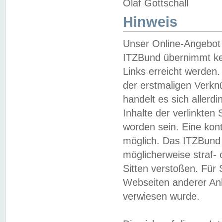
Olaf Gottschall
Hinweis
Unser Online-Angebot 
ITZBund übernimmt kei
Links erreicht werden.
der erstmaligen Verknü
handelt es sich aller
Inhalte der verlinkte
worden sein. Eine kont
möglich. Das ITZBund d
möglicherweise straf- 
Sitten verstoßen. Für
Webseiten anderer Anbi
verwiesen wurde.