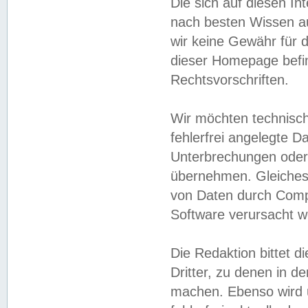
Die sich auf diesen In
nach besten Wissen 
wir keine Gewähr für di
dieser Homepage befin
Rechtsvorschriften.
Wir möchten technisch
fehlerfrei angelegte Da
Unterbrechungen oder 
übernehmen. Gleiches 
von Daten durch Compu
Software verursacht w
Die Redaktion bittet di
Dritter, zu denen in d
machen. Ebenso wird u