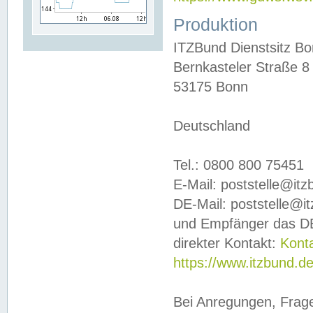
Produktion
ITZBund Dienstsitz B
Bernkasteler Straße 8
53175 Bonn
Deutschland
Tel.: 0800 800 75451
E-Mail: poststelle@it
DE-Mail: poststelle@i
und Empfänger das DE
direkter Kontakt:
Kont
https://www.itzbund.d
Bei Anregungen, Frag