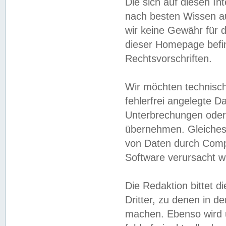
Die sich auf diesen In
nach besten Wissen 
wir keine Gewähr für di
dieser Homepage befin
Rechtsvorschriften.
Wir möchten technisch
fehlerfrei angelegte Da
Unterbrechungen oder 
übernehmen. Gleiches 
von Daten durch Compu
Software verursacht w
Die Redaktion bittet di
Dritter, zu denen in d
machen. Ebenso wird u