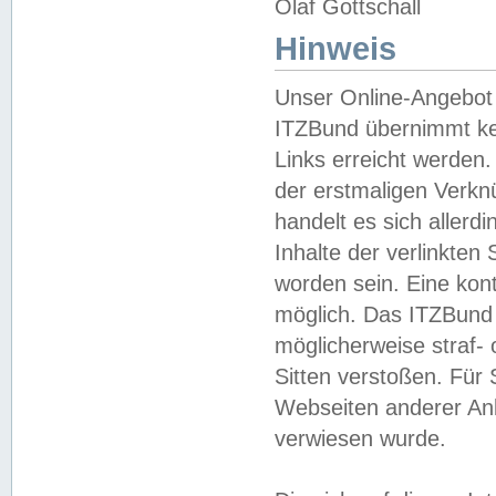
Olaf Gottschall
Hinweis
Unser Online-Angebot 
ITZBund übernimmt kei
Links erreicht werden.
der erstmaligen Verknü
handelt es sich aller
Inhalte der verlinkte
worden sein. Eine kont
möglich. Das ITZBund d
möglicherweise straf- 
Sitten verstoßen. Für
Webseiten anderer Anbi
verwiesen wurde.