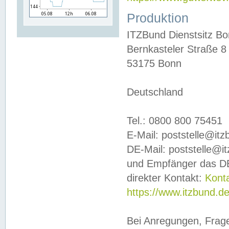
Produktion
ITZBund Dienstsitz B
Bernkasteler Straße 8
53175 Bonn
Deutschland
Tel.: 0800 800 75451
E-Mail: poststelle@it
DE-Mail: poststelle@i
und Empfänger das DE
direkter Kontakt:
Kont
https://www.itzbund.d
Bei Anregungen, Frag