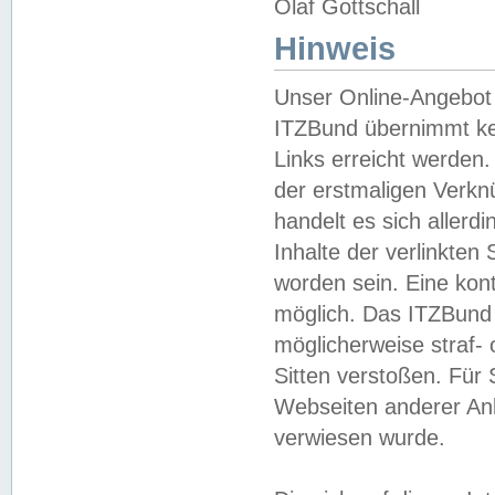
Olaf Gottschall
Hinweis
Unser Online-Angebot 
ITZBund übernimmt kei
Links erreicht werden.
der erstmaligen Verknü
handelt es sich aller
Inhalte der verlinkte
worden sein. Eine kont
möglich. Das ITZBund d
möglicherweise straf- 
Sitten verstoßen. Für
Webseiten anderer Anbi
verwiesen wurde.