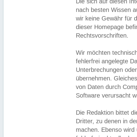
Die sich auf diesen In
nach besten Wissen 
wir keine Gewähr für di
dieser Homepage befin
Rechtsvorschriften.
Wir möchten technisch
fehlerfrei angelegte Da
Unterbrechungen oder 
übernehmen. Gleiches 
von Daten durch Compu
Software verursacht w
Die Redaktion bittet di
Dritter, zu denen in d
machen. Ebenso wird u