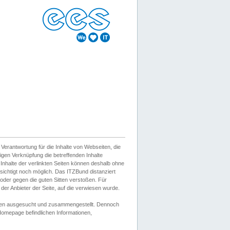
erantwortung für die Inhalte von Webseiten, die
igen Verknüpfung die betreffenden Inhalte
 Inhalte der verlinkten Seiten können deshalb ohne
sichtigt noch möglich. Das ITZBund distanziert
d oder gegen die guten Sitten verstoßen. Für
er Anbieter der Seite, auf die verwiesen wurde.
Wissen ausgesucht und zusammengestellt. Dennoch
r Homepage befindlichen Informationen,