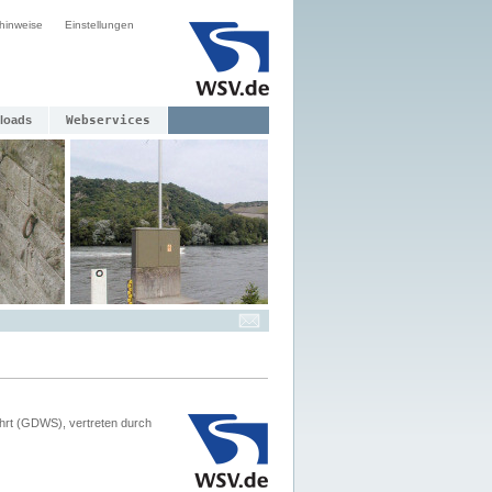
hinweise
Einstellungen
loads
Webservices
hrt (GDWS), vertreten durch