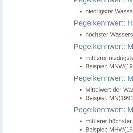
niedrigster Wasse
Pegelkennwert: 
höchster Wasserst
Pegelkennwert:
mittlerer niedrig
Beispiel: MNW(19
Pegelkennwert: 
Mittelwert der Wa
Beispiel: MN(199
Pegelkennwert:
mittlerer höchste
Beispiel: MHW(19