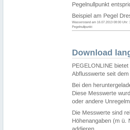
Pegelnullpunkt entspri
Beispiel am Pegel Dre
Wasserstand am 16.07.2013 08:00 Uhr: 
Pegelnullpunkt
Download lang
PEGELONLINE bietet d
Abflusswerte seit dem
Bei den heruntergela
Diese Messwerte wurde
oder andere Unregelmä
Die Messwerte sind re
Höhenangaben (m ü. N
addieren.