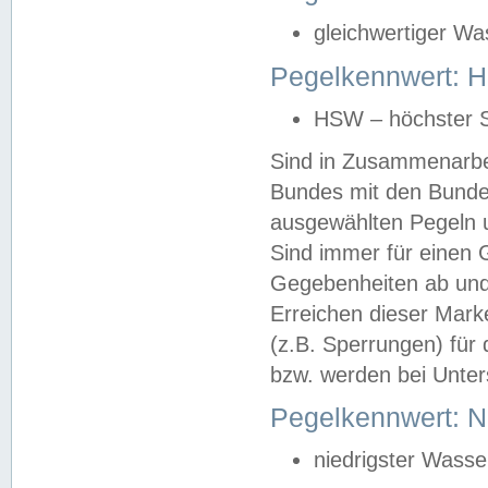
gleichwertiger Wa
Pegelkennwert: HS
HSW – höchster S
Sind in Zusammenarbei
Bundes mit den Bunde
ausgewählten Pegeln un
Sind immer für einen 
Gegebenheiten ab und
Erreichen dieser Mark
(z.B. Sperrungen) für 
bzw. werden bei Unter
Pegelkennwert: 
niedrigster Wasse