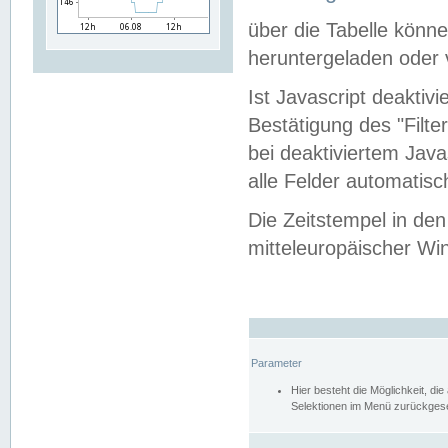
über die Tabelle kön
heruntergeladen oder v
Ist Javascript deaktiv
Bestätigung des "Filte
bei deaktiviertem Java
alle Felder automatisc
Die Zeitstempel in den
mitteleuropäischer Win
Parameter
Hier besteht die Möglichkeit, d
Selektionen im Menü zurückgese