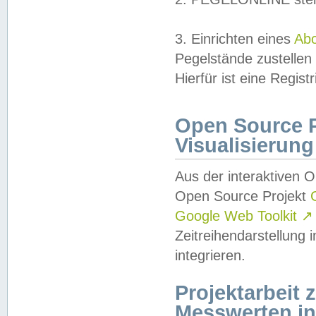
3. Einrichten eines
Ab
Pegelstände zustellen
Hierfür ist eine Regist
Open Source Pr
Visualisierung
Aus der interaktiven 
Open Source Projekt
Google Web Toolkit
↗
Zeitreihendarstellung
integrieren.
Projektarbeit
Messwerten i