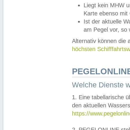
Liegt kein MHW u
Karte ebenso mit
Ist der aktuelle W
am Pegel vor, so
Alternativ können die
höchsten Schifffahrts
PEGELONLINE
Welche Dienste 
1. Eine tabellarische 
den aktuellen Wassers
https://www.pegelonli
2. PEGELONLINE stell