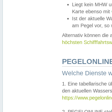
Liegt kein MHW u
Karte ebenso mit
Ist der aktuelle W
am Pegel vor, so
Alternativ können die
höchsten Schifffahrts
PEGELONLINE
Welche Dienste 
1. Eine tabellarische 
den aktuellen Wassers
https://www.pegelonli
2. PEGELONLINE stell