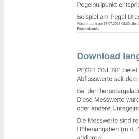
Pegelnullpunkt entspri
Beispiel am Pegel Dre
Wasserstand am 16.07.2013 08:00 Uhr: 
Pegelnullpunkt
Download lang
PEGELONLINE bietet d
Abflusswerte seit dem
Bei den heruntergela
Diese Messwerte wurde
oder andere Unregelmä
Die Messwerte sind re
Höhenangaben (m ü. N
addieren.