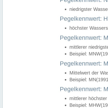
niedrigster Wasse
Pegelkennwert: 
höchster Wasserst
Pegelkennwert:
mittlerer niedrig
Beispiel: MNW(19
Pegelkennwert: 
Mittelwert der Wa
Beispiel: MN(199
Pegelkennwert:
mittlerer höchste
Beispiel: MHW(19