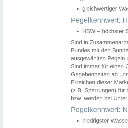
gleichwertiger Wa
Pegelkennwert: HS
HSW – höchster S
Sind in Zusammenarbei
Bundes mit den Bunde
ausgewählten Pegeln un
Sind immer für einen 
Gegebenheiten ab und
Erreichen dieser Mark
(z.B. Sperrungen) für 
bzw. werden bei Unter
Pegelkennwert: 
niedrigster Wasse