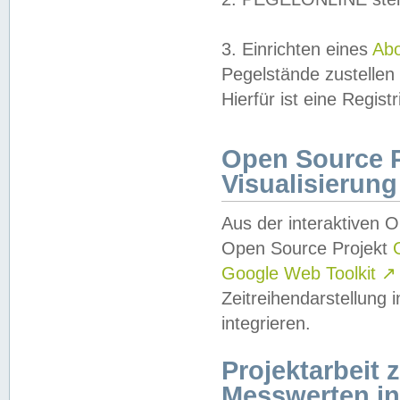
3. Einrichten eines
Ab
Pegelstände zustellen
Hierfür ist eine Regist
Open Source Pr
Visualisierung
Aus der interaktiven 
Open Source Projekt
Google Web Toolkit
↗
Zeitreihendarstellung
integrieren.
Projektarbeit
Messwerten i