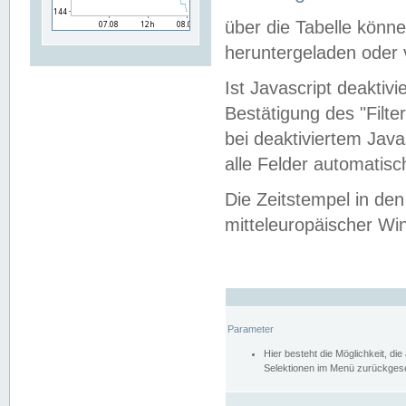
über die Tabelle kön
heruntergeladen oder v
Ist Javascript deaktiv
Bestätigung des "Filte
bei deaktiviertem Java
alle Felder automatisc
Die Zeitstempel in den
mitteleuropäischer Win
Parameter
Hier besteht die Möglichkeit, d
Selektionen im Menü zurückgese