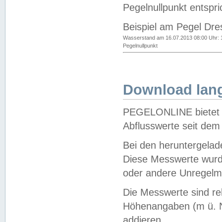
Pegelnullpunkt entspri
Beispiel am Pegel Dre
Wasserstand am 16.07.2013 08:00 Uhr: 
Pegelnullpunkt
Download lang
PEGELONLINE bietet d
Abflusswerte seit dem
Bei den heruntergela
Diese Messwerte wurde
oder andere Unregelmä
Die Messwerte sind re
Höhenangaben (m ü. N
addieren.