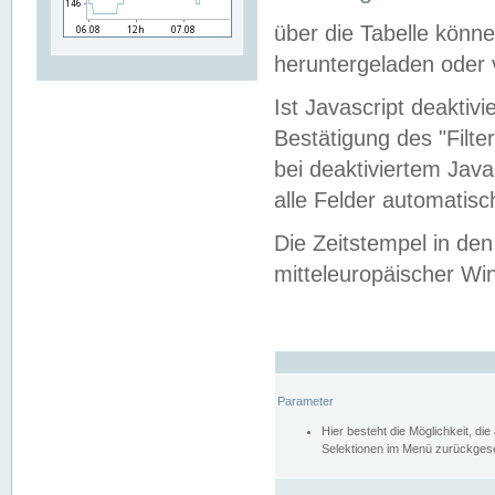
über die Tabelle kön
heruntergeladen oder v
Ist Javascript deaktiv
Bestätigung des "Filte
bei deaktiviertem Java
alle Felder automatisc
Die Zeitstempel in den
mitteleuropäischer Win
Parameter
Hier besteht die Möglichkeit, d
Selektionen im Menü zurückgese