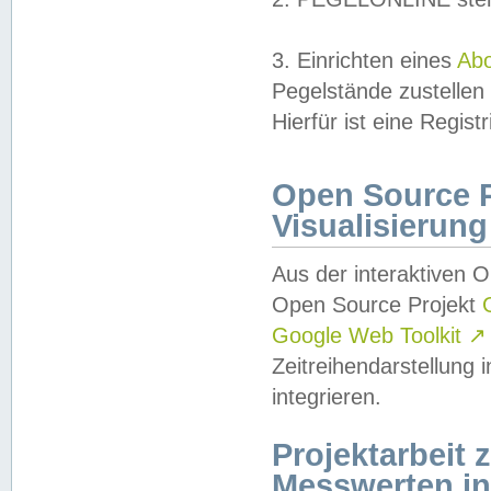
3. Einrichten eines
Ab
Pegelstände zustellen
Hierfür ist eine Regist
Open Source Pr
Visualisierung
Aus der interaktiven 
Open Source Projekt
Google Web Toolkit
↗
Zeitreihendarstellung
integrieren.
Projektarbeit
Messwerten i