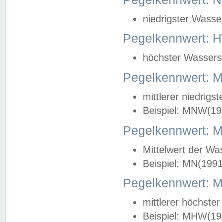
niedrigster Wasse
Pegelkennwert: 
höchster Wasserst
Pegelkennwert:
mittlerer niedrig
Beispiel: MNW(19
Pegelkennwert: 
Mittelwert der Wa
Beispiel: MN(199
Pegelkennwert:
mittlerer höchste
Beispiel: MHW(19