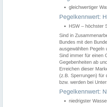
gleichwertiger Wa
Pegelkennwert: HS
HSW – höchster S
Sind in Zusammenarbei
Bundes mit den Bunde
ausgewählten Pegeln un
Sind immer für einen 
Gegebenheiten ab und
Erreichen dieser Mark
(z.B. Sperrungen) für 
bzw. werden bei Unter
Pegelkennwert: 
niedrigster Wasse