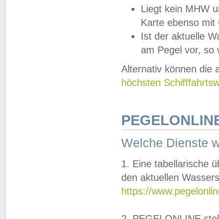
Liegt kein MHW u
Karte ebenso mit
Ist der aktuelle W
am Pegel vor, so
Alternativ können die
höchsten Schifffahrts
PEGELONLINE
Welche Dienste 
1. Eine tabellarische 
den aktuellen Wassers
https://www.pegelonli
2. PEGELONLINE stell