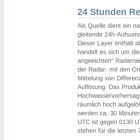
24 Stunden R
Als Quelle dient ein n
gleitende 24h-Aufsum
Dieser Layer enthält
handelt es sich um di
angeeichten“ Radarnie
der Radar- mit den O
Mittelung von Differe
Auflösung. Das Produk
Hochwasservorhersagez
räumlich hoch aufgelö
werden ca. 30 Minuten
UTC ist gegen 0130 UTC
stehen für die letzten