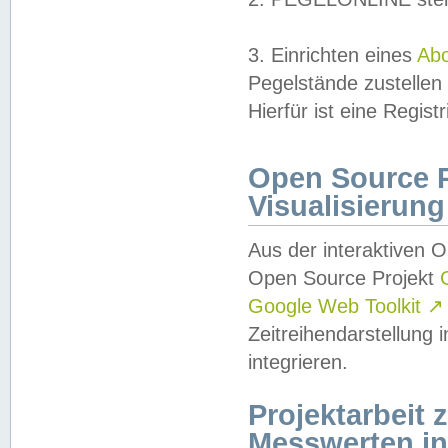
3. Einrichten eines
Ab
Pegelstände zustellen
Hierfür ist eine Regist
Open Source Pr
Visualisierung
Aus der interaktiven 
Open Source Projekt
Google Web Toolkit
↗
Zeitreihendarstellung
integrieren.
Projektarbeit
Messwerten i