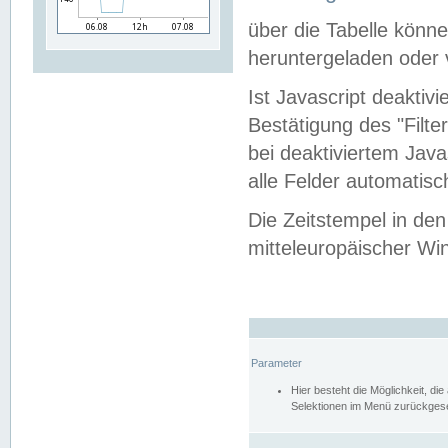
über die Tabelle kön
heruntergeladen oder v
Ist Javascript deaktiv
Bestätigung des "Filte
bei deaktiviertem Java
alle Felder automatisc
Die Zeitstempel in den
mitteleuropäischer Win
Parameter
Hier besteht die Möglichkeit, d
Selektionen im Menü zurückgese