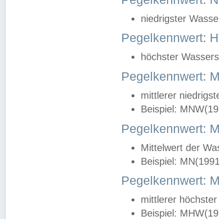
niedrigster Wasse
Pegelkennwert: 
höchster Wasserst
Pegelkennwert:
mittlerer niedrig
Beispiel: MNW(19
Pegelkennwert: 
Mittelwert der Wa
Beispiel: MN(199
Pegelkennwert:
mittlerer höchste
Beispiel: MHW(19