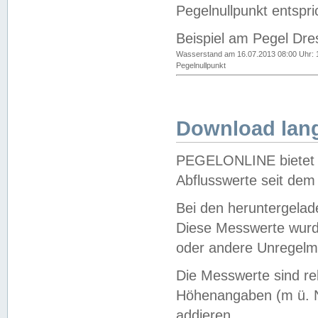
Pegelnullpunkt entspri
Beispiel am Pegel Dre
Wasserstand am 16.07.2013 08:00 Uhr: 
Pegelnullpunkt
Download lang
PEGELONLINE bietet d
Abflusswerte seit dem
Bei den heruntergela
Diese Messwerte wurde
oder andere Unregelmä
Die Messwerte sind re
Höhenangaben (m ü. N
addieren.