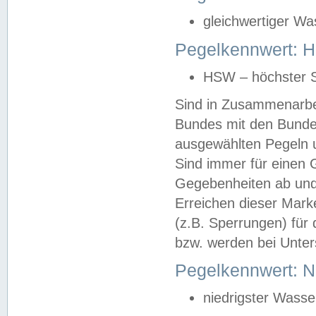
gleichwertiger Wa
Pegelkennwert: HS
HSW – höchster S
Sind in Zusammenarbei
Bundes mit den Bunde
ausgewählten Pegeln un
Sind immer für einen 
Gegebenheiten ab und
Erreichen dieser Mark
(z.B. Sperrungen) für 
bzw. werden bei Unter
Pegelkennwert: 
niedrigster Wasse