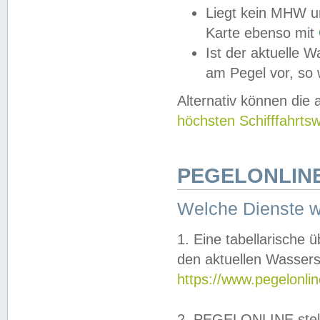
Liegt kein MHW u
Karte ebenso mit
Ist der aktuelle W
am Pegel vor, so
Alternativ können die
höchsten Schifffahrts
PEGELONLINE
Welche Dienste 
1. Eine tabellarische 
den aktuellen Wassers
https://www.pegelonli
2. PEGELONLINE stell