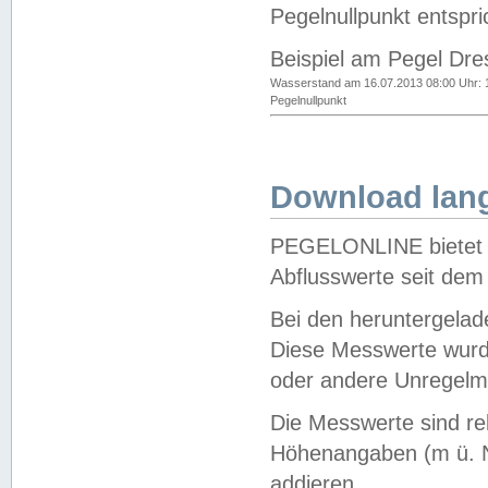
Pegelnullpunkt entspri
Beispiel am Pegel Dre
Wasserstand am 16.07.2013 08:00 Uhr: 
Pegelnullpunkt
Download lang
PEGELONLINE bietet d
Abflusswerte seit dem
Bei den heruntergela
Diese Messwerte wurde
oder andere Unregelmä
Die Messwerte sind re
Höhenangaben (m ü. N
addieren.