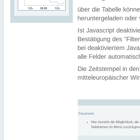
über die Tabelle kön
heruntergeladen oder v
Ist Javascript deaktiv
Bestätigung des "Filte
bei deaktiviertem Java
alle Felder automatisc
Die Zeitstempel in den
mitteleuropäischer Win
Parameter
Hier besteht die Möglichkeit, d
Selektionen im Menü zurückgese