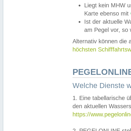
Liegt kein MHW u
Karte ebenso mit
Ist der aktuelle W
am Pegel vor, so
Alternativ können die
höchsten Schifffahrts
PEGELONLINE
Welche Dienste 
1. Eine tabellarische 
den aktuellen Wassers
https://www.pegelonli
2. PEGELONLINE stell