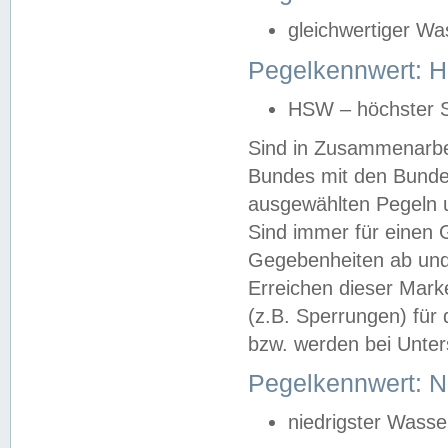
gleichwertiger Wa
Pegelkennwert: HS
HSW – höchster S
Sind in Zusammenarbei
Bundes mit den Bunde
ausgewählten Pegeln un
Sind immer für einen 
Gegebenheiten ab und
Erreichen dieser Mark
(z.B. Sperrungen) für 
bzw. werden bei Unter
Pegelkennwert: 
niedrigster Wasse