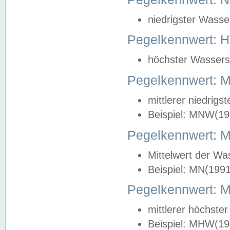
niedrigster Wasse
Pegelkennwert: 
höchster Wasserst
Pegelkennwert:
mittlerer niedrig
Beispiel: MNW(19
Pegelkennwert: 
Mittelwert der Wa
Beispiel: MN(199
Pegelkennwert:
mittlerer höchste
Beispiel: MHW(19