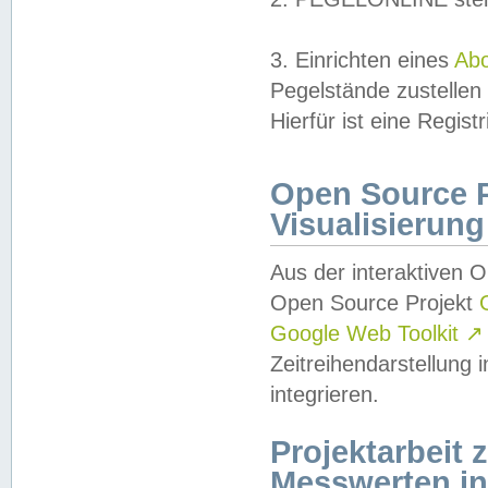
3. Einrichten eines
Ab
Pegelstände zustellen
Hierfür ist eine Regist
Open Source Pr
Visualisierung
Aus der interaktiven 
Open Source Projekt
Google Web Toolkit
↗
Zeitreihendarstellung
integrieren.
Projektarbeit
Messwerten i