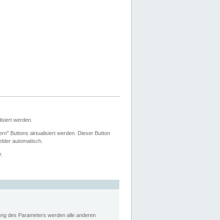
siert werden.
ern" Buttons aktualisiert werden. Dieser Button
Felder automatisch.
r.
rung des Parameters werden alle anderen