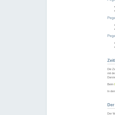
Pege
Peg
Zei
Die Ze
mit d
Darst
Beim
In de
Der
Der W