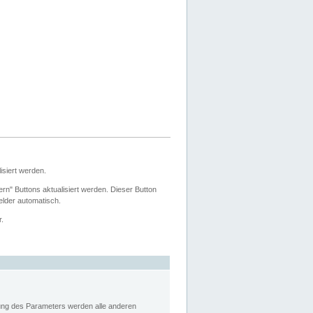
siert werden.
ern" Buttons aktualisiert werden. Dieser Button
Felder automatisch.
r.
rung des Parameters werden alle anderen