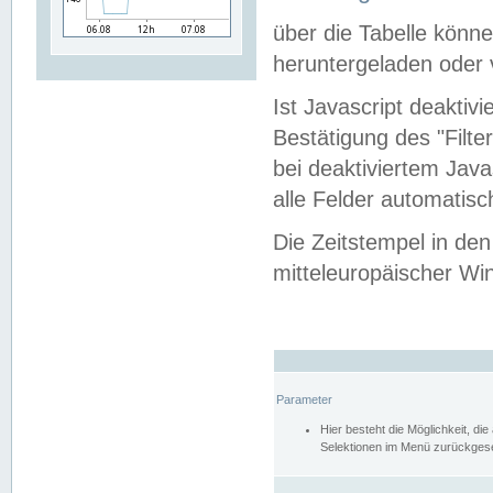
über die Tabelle kön
heruntergeladen oder v
Ist Javascript deaktiv
Bestätigung des "Filte
bei deaktiviertem Java
alle Felder automatisc
Die Zeitstempel in den
mitteleuropäischer Win
Parameter
Hier besteht die Möglichkeit, d
Selektionen im Menü zurückgese