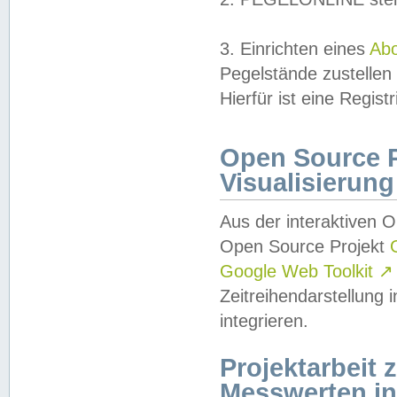
3. Einrichten eines
Ab
Pegelstände zustellen
Hierfür ist eine Regist
Open Source Pr
Visualisierung
Aus der interaktiven 
Open Source Projekt
Google Web Toolkit
↗
Zeitreihendarstellung
integrieren.
Projektarbeit
Messwerten i