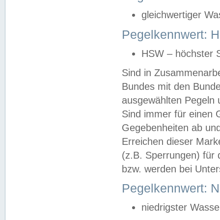
gleichwertiger Wa
Pegelkennwert: HS
HSW – höchster S
Sind in Zusammenarbei
Bundes mit den Bunde
ausgewählten Pegeln un
Sind immer für einen 
Gegebenheiten ab und
Erreichen dieser Mark
(z.B. Sperrungen) für 
bzw. werden bei Unter
Pegelkennwert: 
niedrigster Wasse