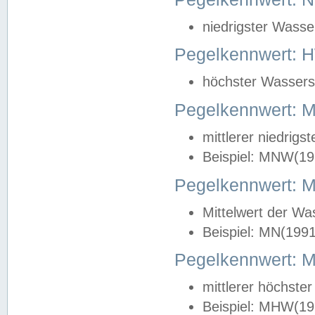
niedrigster Wasse
Pegelkennwert: 
höchster Wasserst
Pegelkennwert:
mittlerer niedrig
Beispiel: MNW(19
Pegelkennwert: 
Mittelwert der Wa
Beispiel: MN(199
Pegelkennwert:
mittlerer höchste
Beispiel: MHW(19