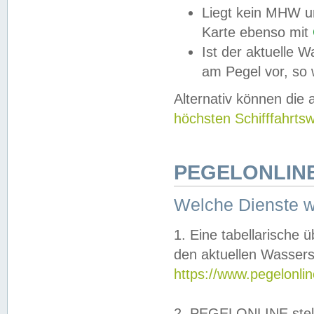
Liegt kein MHW u
Karte ebenso mit
Ist der aktuelle W
am Pegel vor, so
Alternativ können die
höchsten Schifffahrts
PEGELONLINE
Welche Dienste 
1. Eine tabellarische 
den aktuellen Wassers
https://www.pegelonli
2. PEGELONLINE stell