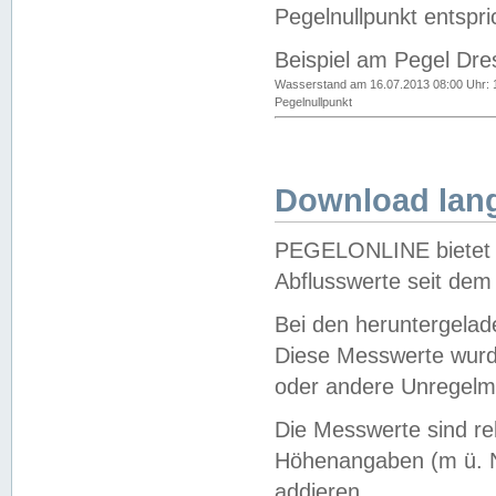
Pegelnullpunkt entspri
Beispiel am Pegel Dre
Wasserstand am 16.07.2013 08:00 Uhr: 
Pegelnullpunkt
Download lang
PEGELONLINE bietet d
Abflusswerte seit dem
Bei den heruntergela
Diese Messwerte wurde
oder andere Unregelmä
Die Messwerte sind re
Höhenangaben (m ü. N
addieren.