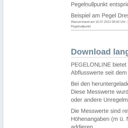
Pegelnullpunkt entspri
Beispiel am Pegel Dre
Wasserstand am 16.07.2013 08:00 Uhr: 
Pegelnullpunkt
Download lang
PEGELONLINE bietet d
Abflusswerte seit dem
Bei den heruntergela
Diese Messwerte wurde
oder andere Unregelmä
Die Messwerte sind re
Höhenangaben (m ü. N
addieren.