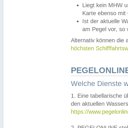
Liegt kein MHW u
Karte ebenso mit
Ist der aktuelle W
am Pegel vor, so
Alternativ können die
höchsten Schifffahrts
PEGELONLINE
Welche Dienste 
1. Eine tabellarische 
den aktuellen Wassers
https://www.pegelonli
2. PEGELONLINE stell