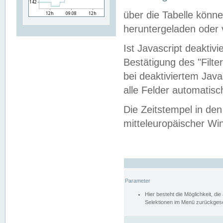
über die Tabelle kön
heruntergeladen oder v
Ist Javascript deaktiv
Bestätigung des "Filte
bei deaktiviertem Java
alle Felder automatisc
Die Zeitstempel in den
mitteleuropäischer Win
Parameter
Hier besteht die Möglichkeit, d
Selektionen im Menü zurückgese