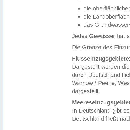
die oberflächlich
die Landoberfläc
das Grundwasser
Jedes Gewässer hat se
Die Grenze des Einzug
Flusseinzugsgebiete
Dargestellt werden die
durch Deutschland fli
Warnow / Peene, Weser
dargestellt.
Meereseinzugsgebiet
In Deutschland gibt 
Deutschland fließt n