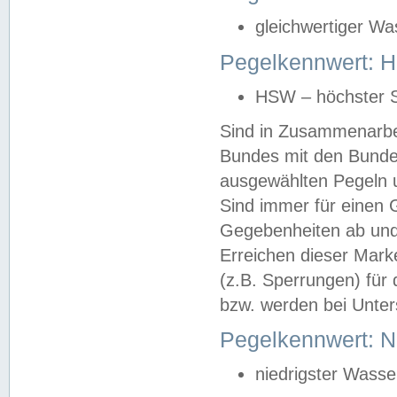
gleichwertiger Wa
Pegelkennwert: HS
HSW – höchster S
Sind in Zusammenarbei
Bundes mit den Bunde
ausgewählten Pegeln un
Sind immer für einen 
Gegebenheiten ab und
Erreichen dieser Mark
(z.B. Sperrungen) für 
bzw. werden bei Unter
Pegelkennwert: 
niedrigster Wasse