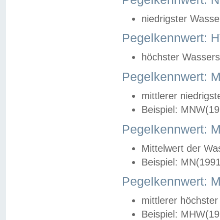
niedrigster Wasse
Pegelkennwert: 
höchster Wasserst
Pegelkennwert:
mittlerer niedrig
Beispiel: MNW(19
Pegelkennwert: 
Mittelwert der Wa
Beispiel: MN(199
Pegelkennwert:
mittlerer höchste
Beispiel: MHW(19