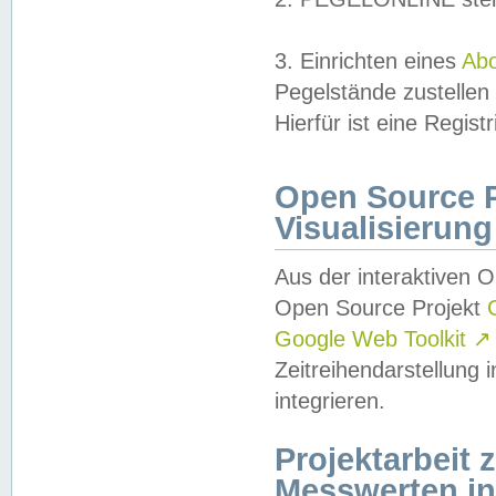
3. Einrichten eines
Ab
Pegelstände zustellen
Hierfür ist eine Regist
Open Source Pr
Visualisierung
Aus der interaktiven 
Open Source Projekt
Google Web Toolkit
↗
Zeitreihendarstellung
integrieren.
Projektarbeit
Messwerten i