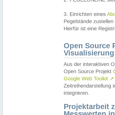
3. Einrichten eines
Ab
Pegelstände zustellen
Hierfür ist eine Regist
Open Source Pr
Visualisierung
Aus der interaktiven 
Open Source Projekt
Google Web Toolkit
↗
Zeitreihendarstellung
integrieren.
Projektarbeit
Messwerten i