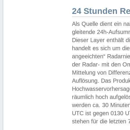
24 Stunden R
Als Quelle dient ein n
gleitende 24h-Aufsum
Dieser Layer enthält
handelt es sich um di
angeeichten“ Radarnie
der Radar- mit den O
Mittelung von Differe
Auflösung. Das Produk
Hochwasservorhersagez
räumlich hoch aufgelö
werden ca. 30 Minuten
UTC ist gegen 0130 UTC
stehen für die letzten