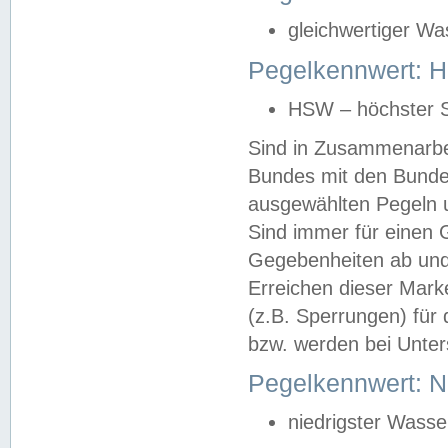
gleichwertiger Wa
Pegelkennwert: HS
HSW – höchster S
Sind in Zusammenarbei
Bundes mit den Bunde
ausgewählten Pegeln un
Sind immer für einen 
Gegebenheiten ab und
Erreichen dieser Mark
(z.B. Sperrungen) für 
bzw. werden bei Unter
Pegelkennwert: 
niedrigster Wasse