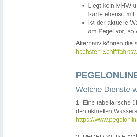
Liegt kein MHW u
Karte ebenso mit
Ist der aktuelle W
am Pegel vor, so
Alternativ können die
höchsten Schifffahrts
PEGELONLINE
Welche Dienste 
1. Eine tabellarische 
den aktuellen Wassers
https://www.pegelonli
2. PEGELONLINE stell