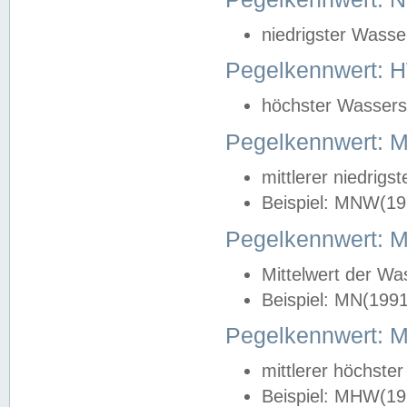
niedrigster Wasse
Pegelkennwert: 
höchster Wasserst
Pegelkennwert:
mittlerer niedrig
Beispiel: MNW(19
Pegelkennwert: 
Mittelwert der Wa
Beispiel: MN(199
Pegelkennwert:
mittlerer höchste
Beispiel: MHW(19