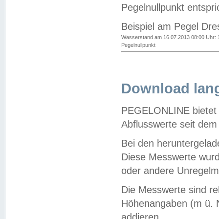
Pegelnullpunkt entspri
Beispiel am Pegel Dre
Wasserstand am 16.07.2013 08:00 Uhr: 
Pegelnullpunkt
Download lang
PEGELONLINE bietet d
Abflusswerte seit dem
Bei den heruntergela
Diese Messwerte wurde
oder andere Unregelmä
Die Messwerte sind re
Höhenangaben (m ü. N
addieren.