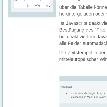
über die Tabelle kön
heruntergeladen oder v
Ist Javascript deaktiv
Bestätigung des "Filte
bei deaktiviertem Java
alle Felder automatisc
Die Zeitstempel in den
mitteleuropäischer Win
Parameter
Hier besteht die Möglichkeit, d
Selektionen im Menü zurückgese