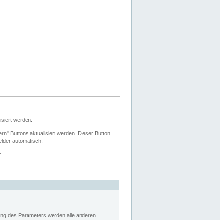
siert werden.
ern" Buttons aktualisiert werden. Dieser Button
Felder automatisch.
r.
rung des Parameters werden alle anderen