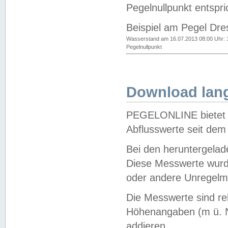
Pegelnullpunkt entspri
Beispiel am Pegel Dre
Wasserstand am 16.07.2013 08:00 Uhr: 
Pegelnullpunkt
Download lang
PEGELONLINE bietet d
Abflusswerte seit dem
Bei den heruntergela
Diese Messwerte wurde
oder andere Unregelmä
Die Messwerte sind re
Höhenangaben (m ü. N
addieren.