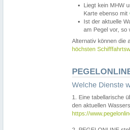
Liegt kein MHW u
Karte ebenso mit
Ist der aktuelle W
am Pegel vor, so
Alternativ können die
höchsten Schifffahrts
PEGELONLINE
Welche Dienste 
1. Eine tabellarische 
den aktuellen Wassers
https://www.pegelonli
2. PEGELONLINE stell