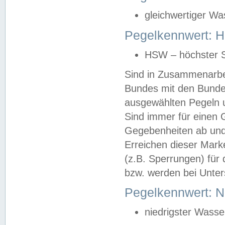
gleichwertiger Wa
Pegelkennwert: HS
HSW – höchster S
Sind in Zusammenarbei
Bundes mit den Bunde
ausgewählten Pegeln un
Sind immer für einen 
Gegebenheiten ab und
Erreichen dieser Mark
(z.B. Sperrungen) für 
bzw. werden bei Unter
Pegelkennwert: 
niedrigster Wasse