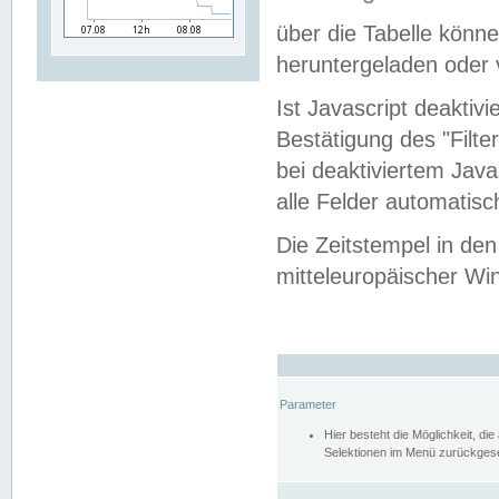
über die Tabelle kön
heruntergeladen oder v
Ist Javascript deaktiv
Bestätigung des "Filte
bei deaktiviertem Java
alle Felder automatisc
Die Zeitstempel in den
mitteleuropäischer Win
Parameter
Hier besteht die Möglichkeit, d
Selektionen im Menü zurückgese