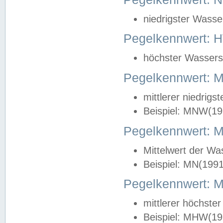
niedrigster Wasse
Pegelkennwert: 
höchster Wasserst
Pegelkennwert:
mittlerer niedrig
Beispiel: MNW(19
Pegelkennwert: 
Mittelwert der Wa
Beispiel: MN(199
Pegelkennwert:
mittlerer höchste
Beispiel: MHW(19