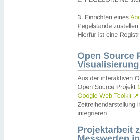
3. Einrichten eines
Ab
Pegelstände zustellen
Hierfür ist eine Regist
Open Source Pr
Visualisierung
Aus der interaktiven 
Open Source Projekt
Google Web Toolkit
↗
Zeitreihendarstellung
integrieren.
Projektarbeit
Messwerten i