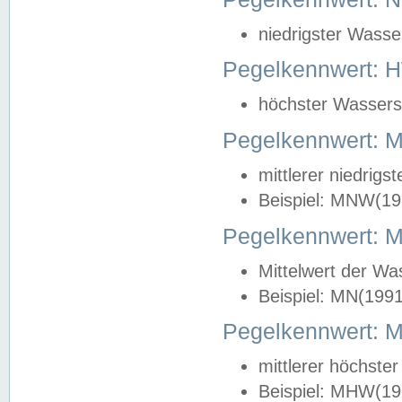
niedrigster Wasse
Pegelkennwert: 
höchster Wasserst
Pegelkennwert:
mittlerer niedrig
Beispiel: MNW(19
Pegelkennwert: 
Mittelwert der Wa
Beispiel: MN(199
Pegelkennwert:
mittlerer höchste
Beispiel: MHW(19