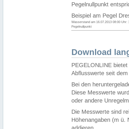
Pegelnullpunkt entspri
Beispiel am Pegel Dre
Wasserstand am 16.07.2013 08:00 Uhr: 
Pegelnullpunkt
Download lang
PEGELONLINE bietet d
Abflusswerte seit dem
Bei den heruntergela
Diese Messwerte wurde
oder andere Unregelmä
Die Messwerte sind re
Höhenangaben (m ü. N
addieren.