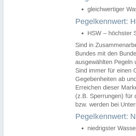
gleichwertiger Wa
Pegelkennwert: HS
HSW – höchster S
Sind in Zusammenarbei
Bundes mit den Bunde
ausgewählten Pegeln un
Sind immer für einen 
Gegebenheiten ab und
Erreichen dieser Mark
(z.B. Sperrungen) für 
bzw. werden bei Unter
Pegelkennwert: 
niedrigster Wasse