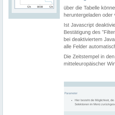
über die Tabelle kön
heruntergeladen oder v
Ist Javascript deaktiv
Bestätigung des "Filte
bei deaktiviertem Java
alle Felder automatisc
Die Zeitstempel in den
mitteleuropäischer Win
Parameter
Hier besteht die Möglichkeit, d
Selektionen im Menü zurückgese