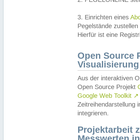
3. Einrichten eines
Ab
Pegelstände zustellen
Hierfür ist eine Regist
Open Source Pr
Visualisierung
Aus der interaktiven 
Open Source Projekt
Google Web Toolkit
↗
Zeitreihendarstellung
integrieren.
Projektarbeit
Messwerten i