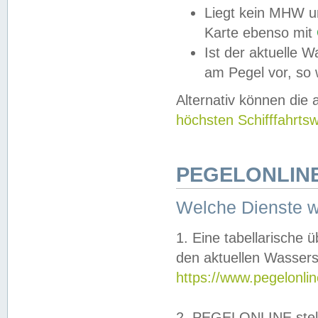
Liegt kein MHW u
Karte ebenso mit
Ist der aktuelle W
am Pegel vor, so
Alternativ können die
höchsten Schifffahrts
PEGELONLINE
Welche Dienste 
1. Eine tabellarische 
den aktuellen Wassers
https://www.pegelonli
2. PEGELONLINE stell