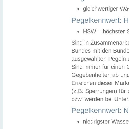
gleichwertiger Wa
Pegelkennwert: HS
HSW – höchster S
Sind in Zusammenarbei
Bundes mit den Bunde
ausgewählten Pegeln un
Sind immer für einen 
Gegebenheiten ab und
Erreichen dieser Mark
(z.B. Sperrungen) für 
bzw. werden bei Unter
Pegelkennwert: 
niedrigster Wasse