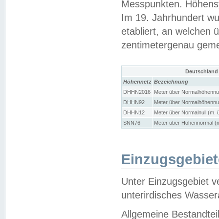
Messpunkten. Höhensy
Im 19. Jahrhundert wu
etabliert, an welchen 
zentimetergenau gem
Deutschland
Höhennetz
Bezeichnung
DHHN2016
Meter über Normalhöhennul
DHHN92
Meter über Normalhöhennul
DHHN12
Meter über Normalnull (m. 
SNN76
Meter über Höhennormal (m
Einzugsgebiet
Unter Einzugsgebiet v
unterirdisches Wasser
Allgemeine Bestandtei