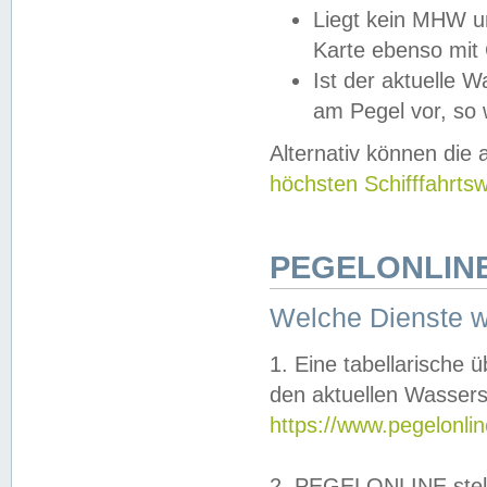
Liegt kein MHW u
Karte ebenso mit
Ist der aktuelle W
am Pegel vor, so
Alternativ können die
höchsten Schifffahrts
PEGELONLINE
Welche Dienste 
1. Eine tabellarische 
den aktuellen Wassers
https://www.pegelonli
2. PEGELONLINE stell