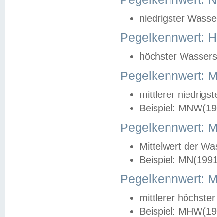
niedrigster Wasse
Pegelkennwert: 
höchster Wasserst
Pegelkennwert:
mittlerer niedrig
Beispiel: MNW(19
Pegelkennwert: 
Mittelwert der Wa
Beispiel: MN(199
Pegelkennwert:
mittlerer höchste
Beispiel: MHW(19