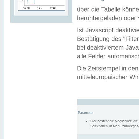
über die Tabelle kön
heruntergeladen oder v
Ist Javascript deaktiv
Bestätigung des "Filte
bei deaktiviertem Java
alle Felder automatisc
Die Zeitstempel in den
mitteleuropäischer Win
Parameter
Hier besteht die Möglichkeit, d
Selektionen im Menü zurückgese