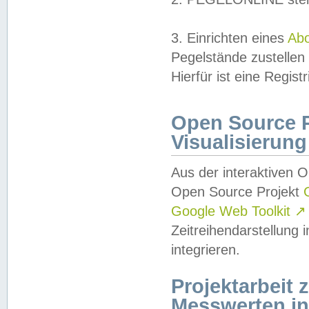
3. Einrichten eines
Ab
Pegelstände zustellen
Hierfür ist eine Regist
Open Source Pr
Visualisierung
Aus der interaktiven 
Open Source Projekt
Google Web Toolkit
↗
Zeitreihendarstellung
integrieren.
Projektarbeit
Messwerten i