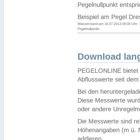
Pegelnullpunkt entspri
Beispiel am Pegel Dre
Wasserstand am 16.07.2013 08:00 Uhr: 
Pegelnullpunkt
Download lang
PEGELONLINE bietet d
Abflusswerte seit dem
Bei den heruntergela
Diese Messwerte wurde
oder andere Unregelmä
Die Messwerte sind re
Höhenangaben (m ü. N
addieren.