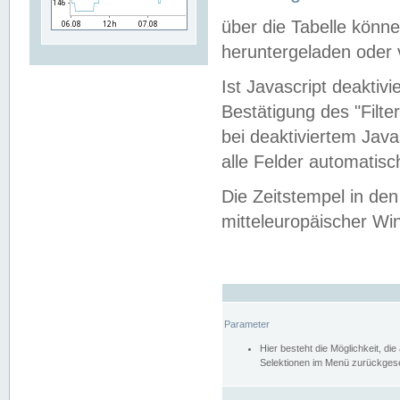
über die Tabelle kön
heruntergeladen oder v
Ist Javascript deaktiv
Bestätigung des "Filte
bei deaktiviertem Java
alle Felder automatisc
Die Zeitstempel in den
mitteleuropäischer Win
Parameter
Hier besteht die Möglichkeit, d
Selektionen im Menü zurückgese