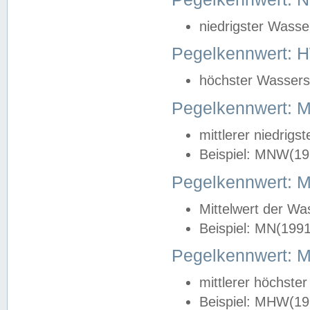
niedrigster Wasse
Pegelkennwert: 
höchster Wasserst
Pegelkennwert:
mittlerer niedrig
Beispiel: MNW(19
Pegelkennwert: 
Mittelwert der Wa
Beispiel: MN(199
Pegelkennwert:
mittlerer höchste
Beispiel: MHW(19