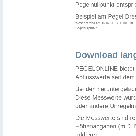
Pegelnullpunkt entspri
Beispiel am Pegel Dre
Wasserstand am 16.07.2013 08:00 Uhr: 
Pegelnullpunkt
Download lang
PEGELONLINE bietet d
Abflusswerte seit dem
Bei den heruntergela
Diese Messwerte wurde
oder andere Unregelmä
Die Messwerte sind re
Höhenangaben (m ü. N
addieren.