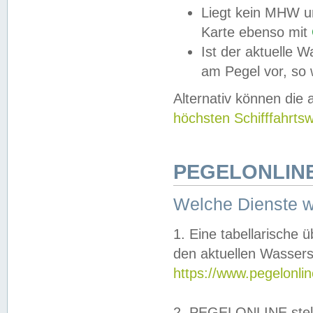
Liegt kein MHW u
Karte ebenso mit
Ist der aktuelle W
am Pegel vor, so
Alternativ können die
höchsten Schifffahrts
PEGELONLINE
Welche Dienste 
1. Eine tabellarische 
den aktuellen Wassers
https://www.pegelonli
2. PEGELONLINE stell