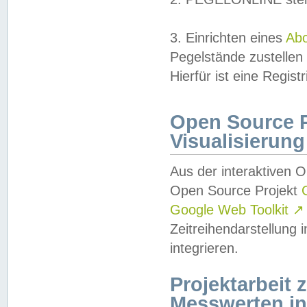
3. Einrichten eines
Ab
Pegelstände zustellen
Hierfür ist eine Regist
Open Source Pr
Visualisierung
Aus der interaktiven 
Open Source Projekt
Google Web Toolkit
↗
Zeitreihendarstellung
integrieren.
Projektarbeit
Messwerten i