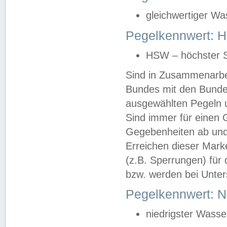
gleichwertiger Wa
Pegelkennwert: HS
HSW – höchster S
Sind in Zusammenarbei
Bundes mit den Bunde
ausgewählten Pegeln un
Sind immer für einen 
Gegebenheiten ab und
Erreichen dieser Mark
(z.B. Sperrungen) für 
bzw. werden bei Unter
Pegelkennwert: 
niedrigster Wasse