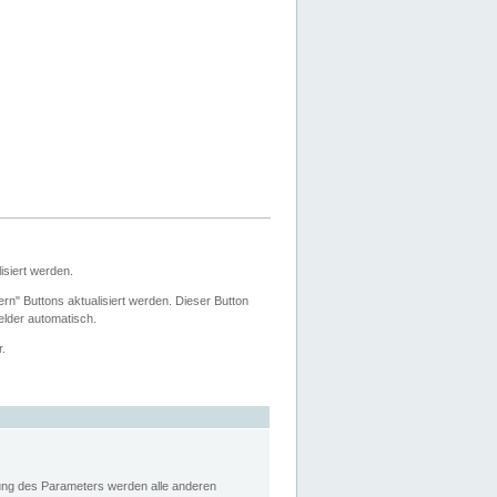
siert werden.
ern" Buttons aktualisiert werden. Dieser Button
Felder automatisch.
r.
rung des Parameters werden alle anderen