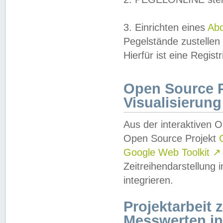
3. Einrichten eines
Ab
Pegelstände zustellen
Hierfür ist eine Regist
Open Source Pr
Visualisierung
Aus der interaktiven 
Open Source Projekt
Google Web Toolkit
↗
Zeitreihendarstellung
integrieren.
Projektarbeit
Messwerten i