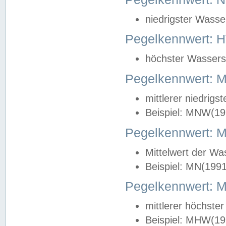
niedrigster Wasse
Pegelkennwert: 
höchster Wasserst
Pegelkennwert:
mittlerer niedrig
Beispiel: MNW(19
Pegelkennwert: 
Mittelwert der Wa
Beispiel: MN(199
Pegelkennwert:
mittlerer höchste
Beispiel: MHW(19