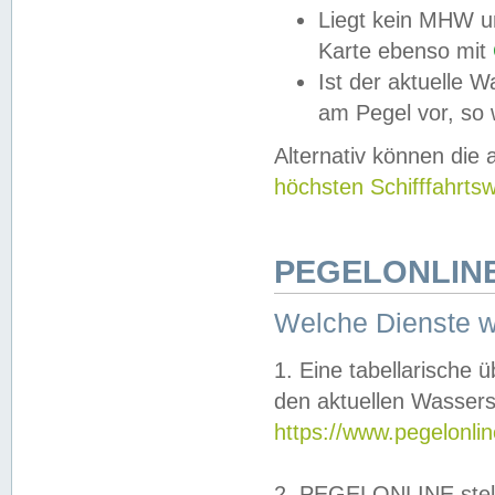
Liegt kein MHW u
Karte ebenso mit
Ist der aktuelle W
am Pegel vor, so
Alternativ können die
höchsten Schifffahrts
PEGELONLINE
Welche Dienste 
1. Eine tabellarische 
den aktuellen Wassers
https://www.pegelonli
2. PEGELONLINE stell