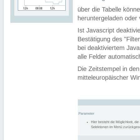
über die Tabelle kön
heruntergeladen oder v
Ist Javascript deaktiv
Bestätigung des "Filte
bei deaktiviertem Java
alle Felder automatisc
Die Zeitstempel in den
mitteleuropäischer Win
Parameter
Hier besteht die Möglichkeit, d
Selektionen im Menü zurückgese