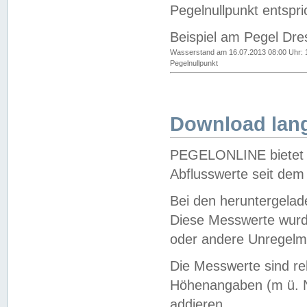
Pegelnullpunkt entspri
Beispiel am Pegel Dre
Wasserstand am 16.07.2013 08:00 Uhr: 
Pegelnullpunkt
Download lang
PEGELONLINE bietet d
Abflusswerte seit dem
Bei den heruntergela
Diese Messwerte wurde
oder andere Unregelmä
Die Messwerte sind re
Höhenangaben (m ü. N
addieren.