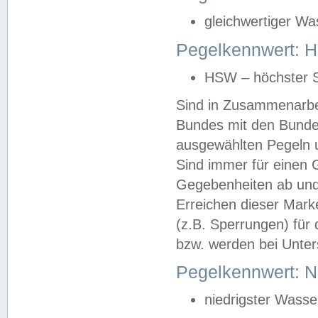
gleichwertiger Wa
Pegelkennwert: HS
HSW – höchster S
Sind in Zusammenarbei
Bundes mit den Bunde
ausgewählten Pegeln un
Sind immer für einen 
Gegebenheiten ab und
Erreichen dieser Mark
(z.B. Sperrungen) für 
bzw. werden bei Unter
Pegelkennwert: 
niedrigster Wasse