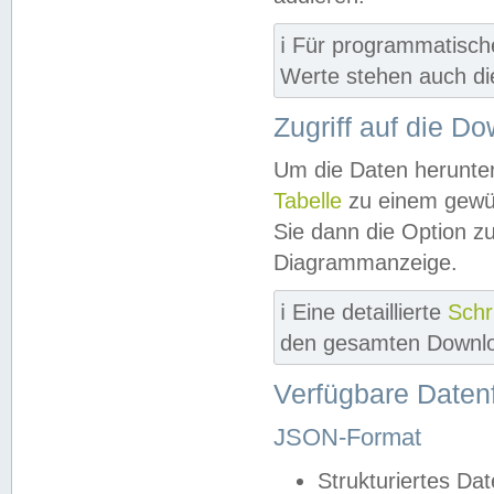
ℹ️ Für programmatisch
Werte stehen auch d
Zugriff auf die D
Um die Daten herunter
Tabelle
zu einem gewün
Sie dann die Option z
Diagrammanzeige.
ℹ️ Eine detaillierte
Schr
den gesamten Downlo
Verfügbare Daten
JSON-Format
Strukturiertes Da