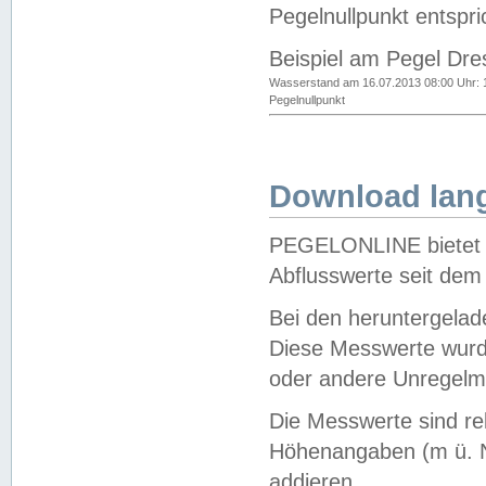
Pegelnullpunkt entspri
Beispiel am Pegel Dre
Wasserstand am 16.07.2013 08:00 Uhr: 
Pegelnullpunkt
Download lang
PEGELONLINE bietet d
Abflusswerte seit dem
Bei den heruntergela
Diese Messwerte wurde
oder andere Unregelmä
Die Messwerte sind re
Höhenangaben (m ü. N
addieren.