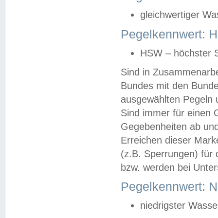
gleichwertiger Wa
Pegelkennwert: HS
HSW – höchster S
Sind in Zusammenarbei
Bundes mit den Bunde
ausgewählten Pegeln un
Sind immer für einen 
Gegebenheiten ab und
Erreichen dieser Mark
(z.B. Sperrungen) für 
bzw. werden bei Unter
Pegelkennwert: 
niedrigster Wasse