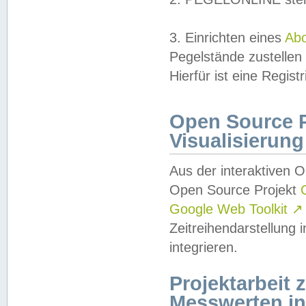
3. Einrichten eines
Ab
Pegelstände zustellen
Hierfür ist eine Regist
Open Source Pr
Visualisierung
Aus der interaktiven 
Open Source Projekt
Google Web Toolkit
↗
Zeitreihendarstellung
integrieren.
Projektarbeit
Messwerten i