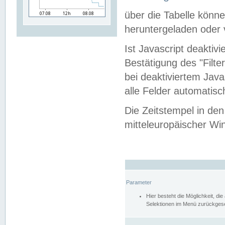
über die Tabelle kön
heruntergeladen oder v
Ist Javascript deaktiv
Bestätigung des "Filte
bei deaktiviertem Java
alle Felder automatisc
Die Zeitstempel in den
mitteleuropäischer Win
Parameter
Hier besteht die Möglichkeit, d
Selektionen im Menü zurückgese