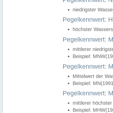
niedrigster Wasse
Pegelkennwert: 
höchster Wasserst
Pegelkennwert:
mittlerer niedrig
Beispiel: MNW(19
Pegelkennwert: 
Mittelwert der Wa
Beispiel: MN(199
Pegelkennwert:
mittlerer höchste
Beispiel: MHW(19