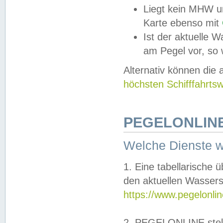
Liegt kein MHW u
Karte ebenso mit
Ist der aktuelle W
am Pegel vor, so
Alternativ können die
höchsten Schifffahrts
PEGELONLINE
Welche Dienste 
1. Eine tabellarische 
den aktuellen Wassers
https://www.pegelonli
2. PEGELONLINE stell