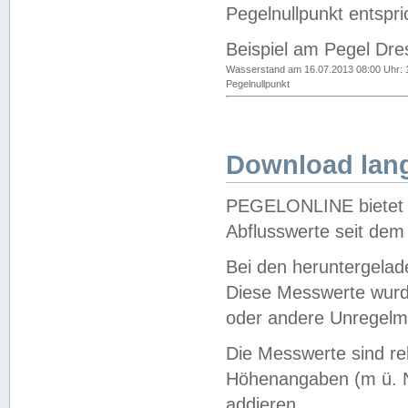
Pegelnullpunkt entspri
Beispiel am Pegel Dre
Wasserstand am 16.07.2013 08:00 Uhr: 
Pegelnullpunkt
Download lang
PEGELONLINE bietet d
Abflusswerte seit dem
Bei den heruntergela
Diese Messwerte wurde
oder andere Unregelmä
Die Messwerte sind re
Höhenangaben (m ü. N
addieren.