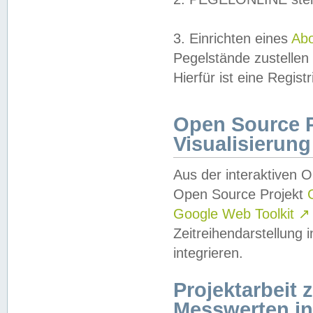
3. Einrichten eines
Ab
Pegelstände zustellen
Hierfür ist eine Regist
Open Source Pr
Visualisierung
Aus der interaktiven 
Open Source Projekt
Google Web Toolkit
↗
Zeitreihendarstellung
integrieren.
Projektarbeit
Messwerten i