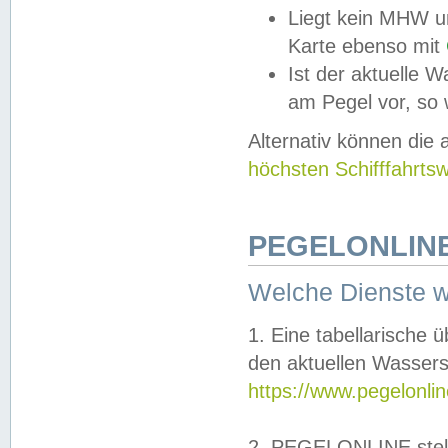
Liegt kein MHW u
Karte ebenso mit
Ist der aktuelle W
am Pegel vor, so
Alternativ können die
höchsten Schifffahrts
PEGELONLINE
Welche Dienste 
1. Eine tabellarische 
den aktuellen Wassers
https://www.pegelonli
2. PEGELONLINE stell