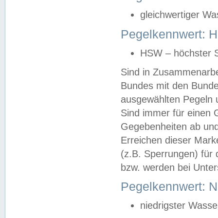
gleichwertiger Wa
Pegelkennwert: HS
HSW – höchster S
Sind in Zusammenarbei
Bundes mit den Bunde
ausgewählten Pegeln un
Sind immer für einen 
Gegebenheiten ab und
Erreichen dieser Mark
(z.B. Sperrungen) für 
bzw. werden bei Unter
Pegelkennwert: 
niedrigster Wasse