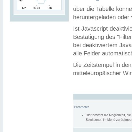
über die Tabelle kön
heruntergeladen oder v
Ist Javascript deaktiv
Bestätigung des "Filte
bei deaktiviertem Java
alle Felder automatisc
Die Zeitstempel in den
mitteleuropäischer Win
Parameter
Hier besteht die Möglichkeit, d
Selektionen im Menü zurückgese