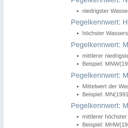
niedrigster Wasse
Pegelkennwert: 
höchster Wasserst
Pegelkennwert:
mittlerer niedrig
Beispiel: MNW(19
Pegelkennwert: 
Mittelwert der Wa
Beispiel: MN(199
Pegelkennwert:
mittlerer höchste
Beispiel: MHW(19