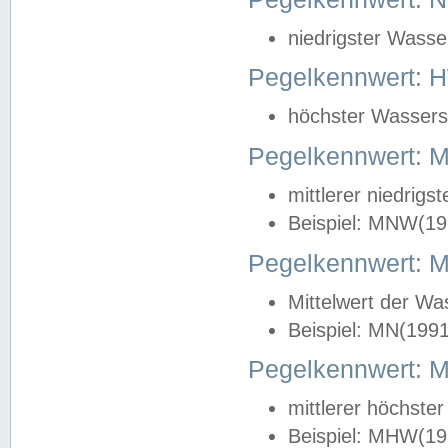
niedrigster Wasse
Pegelkennwert: 
höchster Wasserst
Pegelkennwert:
mittlerer niedrig
Beispiel: MNW(19
Pegelkennwert: 
Mittelwert der Wa
Beispiel: MN(199
Pegelkennwert:
mittlerer höchste
Beispiel: MHW(19