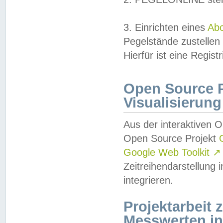
3. Einrichten eines
Ab
Pegelstände zustellen
Hierfür ist eine Regist
Open Source Pr
Visualisierung
Aus der interaktiven 
Open Source Projekt
Google Web Toolkit
↗
Zeitreihendarstellung
integrieren.
Projektarbeit
Messwerten i