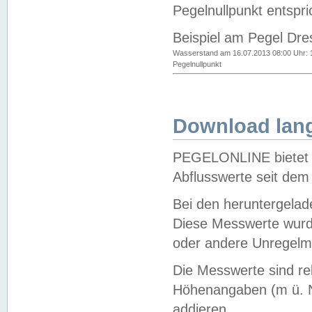
Pegelnullpunkt entspri
Beispiel am Pegel Dre
Wasserstand am 16.07.2013 08:00 Uhr: 
Pegelnullpunkt
Download lang
PEGELONLINE bietet d
Abflusswerte seit dem
Bei den heruntergela
Diese Messwerte wurde
oder andere Unregelmä
Die Messwerte sind re
Höhenangaben (m ü. N
addieren.