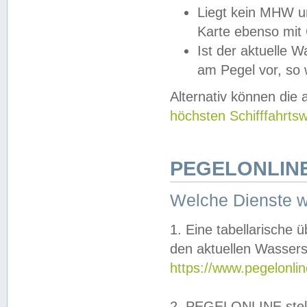
Liegt kein MHW u
Karte ebenso mit
Ist der aktuelle W
am Pegel vor, so
Alternativ können die
höchsten Schifffahrts
PEGELONLINE
Welche Dienste 
1. Eine tabellarische 
den aktuellen Wassers
https://www.pegelonli
2. PEGELONLINE stell