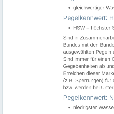
gleichwertiger Wa
Pegelkennwert: HS
HSW – höchster S
Sind in Zusammenarbei
Bundes mit den Bunde
ausgewählten Pegeln un
Sind immer für einen 
Gegebenheiten ab und
Erreichen dieser Mark
(z.B. Sperrungen) für 
bzw. werden bei Unter
Pegelkennwert: 
niedrigster Wasse