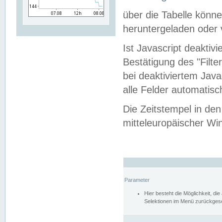
über die Tabelle kön
heruntergeladen oder v
Ist Javascript deaktiv
Bestätigung des "Filte
bei deaktiviertem Java
alle Felder automatisc
Die Zeitstempel in den
mitteleuropäischer Win
Parameter
Hier besteht die Möglichkeit, d
Selektionen im Menü zurückgese