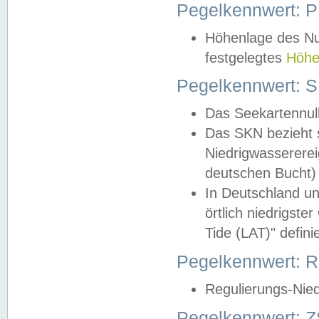
Pegelkennwert: 
Höhenlage des Nul
festgelegtes
Höhe
Pegelkennwert: 
Das Seekartennull
Das SKN bezieht s
Niedrigwassererei
deutschen Bucht) 
In Deutschland un
örtlich niedrigst
Tide (LAT)" definie
Pegelkennwert:
Regulierungs-Nie
Pegelkennwert: Z