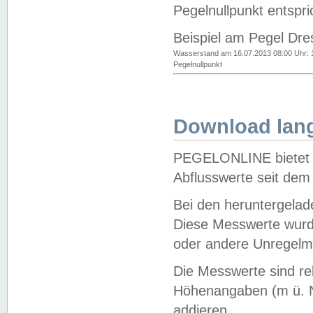
Pegelnullpunkt entspri
Beispiel am Pegel Dre
Wasserstand am 16.07.2013 08:00 Uhr: 
Pegelnullpunkt
Download lang
PEGELONLINE bietet d
Abflusswerte seit dem
Bei den heruntergela
Diese Messwerte wurde
oder andere Unregelmä
Die Messwerte sind re
Höhenangaben (m ü. N
addieren.