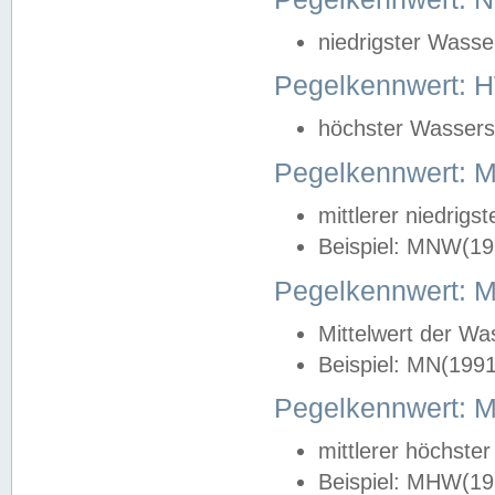
niedrigster Wasse
Pegelkennwert: 
höchster Wasserst
Pegelkennwert:
mittlerer niedrig
Beispiel: MNW(19
Pegelkennwert: 
Mittelwert der Wa
Beispiel: MN(199
Pegelkennwert:
mittlerer höchste
Beispiel: MHW(19