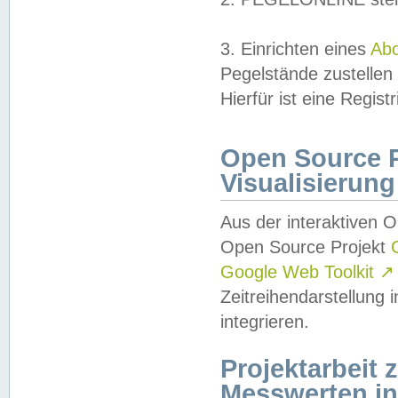
3. Einrichten eines
Ab
Pegelstände zustellen
Hierfür ist eine Regist
Open Source Pr
Visualisierung
Aus der interaktiven 
Open Source Projekt
Google Web Toolkit
↗
Zeitreihendarstellung
integrieren.
Projektarbeit
Messwerten i