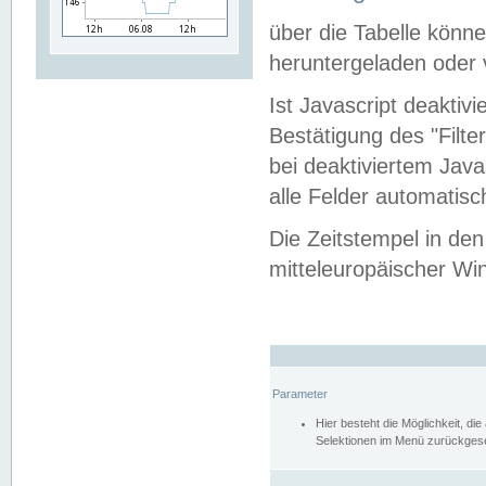
über die Tabelle kön
heruntergeladen oder v
Ist Javascript deaktiv
Bestätigung des "Filte
bei deaktiviertem Java
alle Felder automatisc
Die Zeitstempel in den
mitteleuropäischer Win
Parameter
Hier besteht die Möglichkeit, d
Selektionen im Menü zurückgese