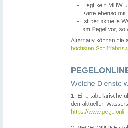
Liegt kein MHW u
Karte ebenso mit
Ist der aktuelle W
am Pegel vor, so
Alternativ können die
höchsten Schifffahrts
PEGELONLINE
Welche Dienste 
1. Eine tabellarische 
den aktuellen Wassers
https://www.pegelonli
2. PEGELONLINE stell