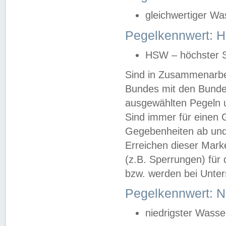
gleichwertiger Wa
Pegelkennwert: HS
HSW – höchster S
Sind in Zusammenarbei
Bundes mit den Bunde
ausgewählten Pegeln un
Sind immer für einen 
Gegebenheiten ab und
Erreichen dieser Mark
(z.B. Sperrungen) für 
bzw. werden bei Unter
Pegelkennwert: 
niedrigster Wasse