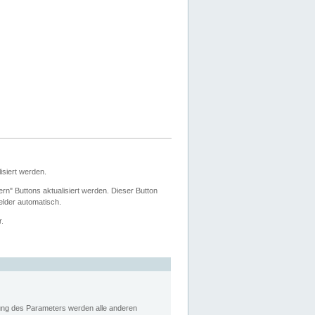
siert werden.
ern" Buttons aktualisiert werden. Dieser Button
Felder automatisch.
r.
rung des Parameters werden alle anderen