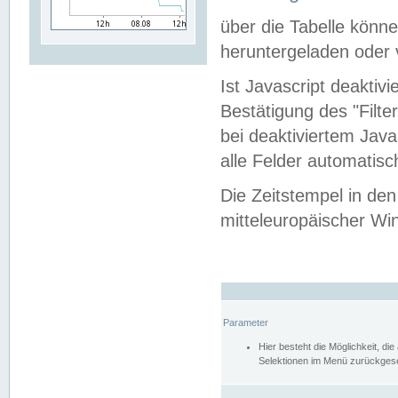
über die Tabelle kön
heruntergeladen oder v
Ist Javascript deaktiv
Bestätigung des "Filte
bei deaktiviertem Java
alle Felder automatisc
Die Zeitstempel in den
mitteleuropäischer Win
Parameter
Hier besteht die Möglichkeit, d
Selektionen im Menü zurückgese