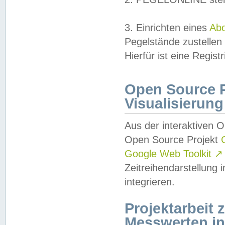
3. Einrichten eines
Ab
Pegelstände zustellen
Hierfür ist eine Regist
Open Source Pr
Visualisierung
Aus der interaktiven 
Open Source Projekt
Google Web Toolkit
↗
Zeitreihendarstellung
integrieren.
Projektarbeit
Messwerten i