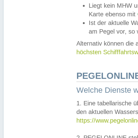
Liegt kein MHW u
Karte ebenso mit
Ist der aktuelle W
am Pegel vor, so
Alternativ können die
höchsten Schifffahrts
PEGELONLINE
Welche Dienste 
1. Eine tabellarische 
den aktuellen Wassers
https://www.pegelonli
2. PEGELONLINE stell