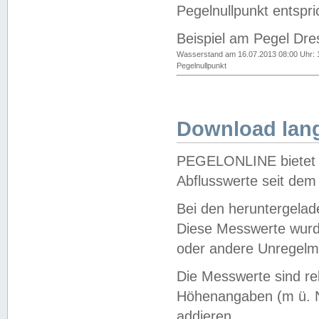
Pegelnullpunkt entspri
Beispiel am Pegel Dre
Wasserstand am 16.07.2013 08:00 Uhr: 
Pegelnullpunkt
Download lang
PEGELONLINE bietet d
Abflusswerte seit dem
Bei den heruntergela
Diese Messwerte wurde
oder andere Unregelmä
Die Messwerte sind re
Höhenangaben (m ü. N
addieren.