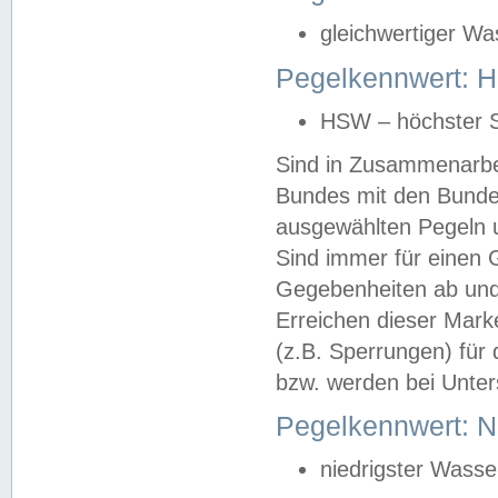
gleichwertiger Wa
Pegelkennwert: HS
HSW – höchster S
Sind in Zusammenarbei
Bundes mit den Bunde
ausgewählten Pegeln un
Sind immer für einen 
Gegebenheiten ab und
Erreichen dieser Mark
(z.B. Sperrungen) für 
bzw. werden bei Unter
Pegelkennwert: 
niedrigster Wasse