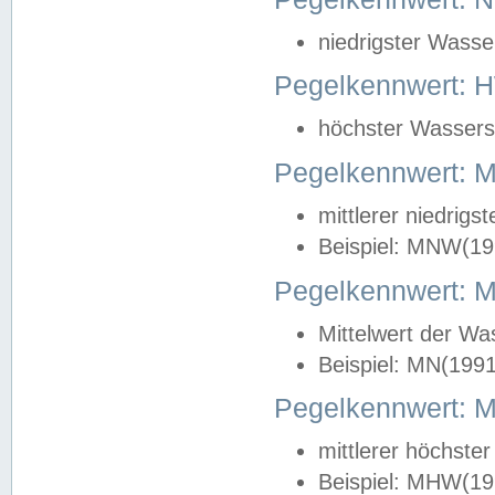
niedrigster Wasse
Pegelkennwert: 
höchster Wasserst
Pegelkennwert:
mittlerer niedrig
Beispiel: MNW(19
Pegelkennwert: 
Mittelwert der Wa
Beispiel: MN(199
Pegelkennwert:
mittlerer höchste
Beispiel: MHW(19