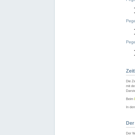
Pege
Peg
Zei
Die Ze
mit d
Darst
Beim
In de
Der
Der W