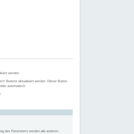
siert werden.
ern" Buttons aktualisiert werden. Dieser Button
Felder automatisch.
r.
rung des Parameters werden alle anderen