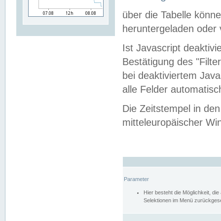
über die Tabelle kön
heruntergeladen oder v
Ist Javascript deaktiv
Bestätigung des "Filte
bei deaktiviertem Java
alle Felder automatisc
Die Zeitstempel in den
mitteleuropäischer Win
Parameter
Hier besteht die Möglichkeit, d
Selektionen im Menü zurückgese