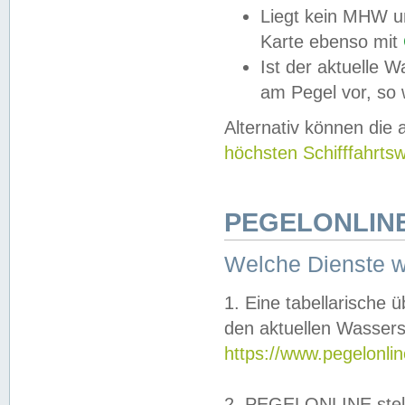
Liegt kein MHW u
Karte ebenso mit
Ist der aktuelle W
am Pegel vor, so
Alternativ können die
höchsten Schifffahrts
PEGELONLINE
Welche Dienste 
1. Eine tabellarische 
den aktuellen Wassers
https://www.pegelonli
2. PEGELONLINE stell