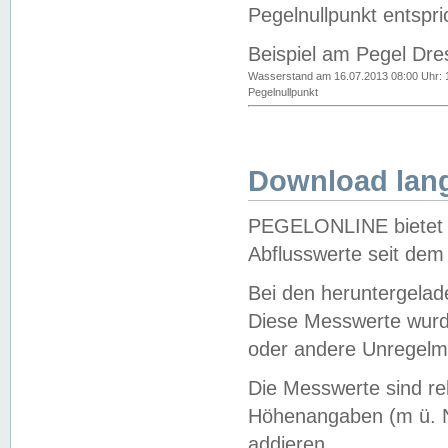
Pegelnullpunkt entspri
Beispiel am Pegel Dre
Wasserstand am 16.07.2013 08:00 Uhr: 
Pegelnullpunkt
Download lang
PEGELONLINE bietet d
Abflusswerte seit dem
Bei den heruntergela
Diese Messwerte wurde
oder andere Unregelmä
Die Messwerte sind re
Höhenangaben (m ü. N
addieren.