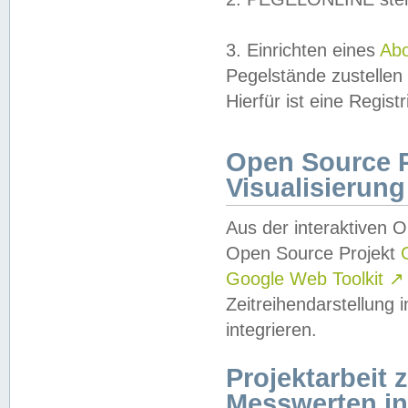
3. Einrichten eines
Ab
Pegelstände zustellen
Hierfür ist eine Regist
Open Source Pr
Visualisierung
Aus der interaktiven 
Open Source Projekt
Google Web Toolkit
↗
Zeitreihendarstellung
integrieren.
Projektarbeit
Messwerten i