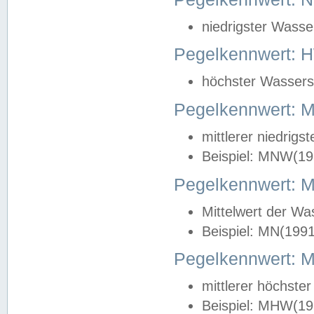
niedrigster Wasse
Pegelkennwert: 
höchster Wasserst
Pegelkennwert:
mittlerer niedrig
Beispiel: MNW(19
Pegelkennwert: 
Mittelwert der Wa
Beispiel: MN(199
Pegelkennwert:
mittlerer höchste
Beispiel: MHW(19