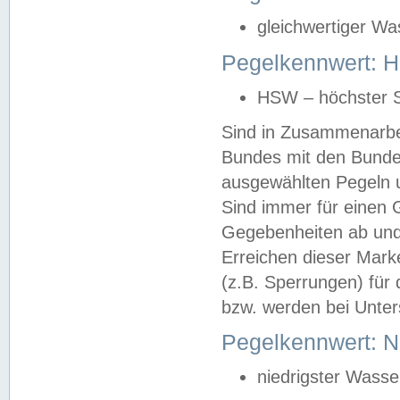
gleichwertiger Wa
Pegelkennwert: HS
HSW – höchster S
Sind in Zusammenarbei
Bundes mit den Bunde
ausgewählten Pegeln un
Sind immer für einen 
Gegebenheiten ab und
Erreichen dieser Mark
(z.B. Sperrungen) für 
bzw. werden bei Unter
Pegelkennwert: 
niedrigster Wasse