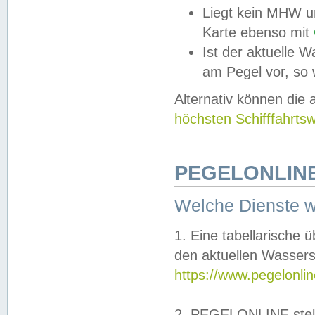
Liegt kein MHW u
Karte ebenso mit
Ist der aktuelle W
am Pegel vor, so
Alternativ können die
höchsten Schifffahrts
PEGELONLINE
Welche Dienste 
1. Eine tabellarische 
den aktuellen Wassers
https://www.pegelonli
2. PEGELONLINE stell