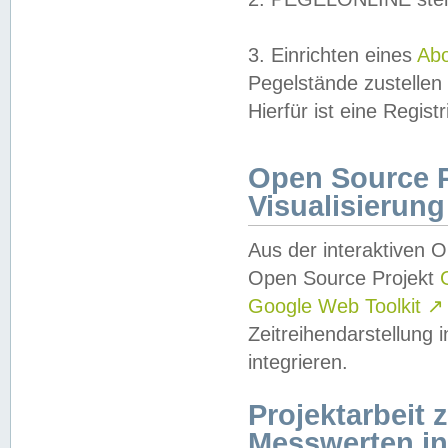
3. Einrichten eines
Ab
Pegelstände zustellen
Hierfür ist eine Regist
Open Source Pr
Visualisierung
Aus der interaktiven 
Open Source Projekt
Google Web Toolkit
↗
Zeitreihendarstellung
integrieren.
Projektarbeit
Messwerten i