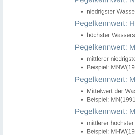
niedrigster Wasse
Pegelkennwert: 
höchster Wasserst
Pegelkennwert:
mittlerer niedrig
Beispiel: MNW(19
Pegelkennwert: 
Mittelwert der Wa
Beispiel: MN(199
Pegelkennwert:
mittlerer höchste
Beispiel: MHW(19