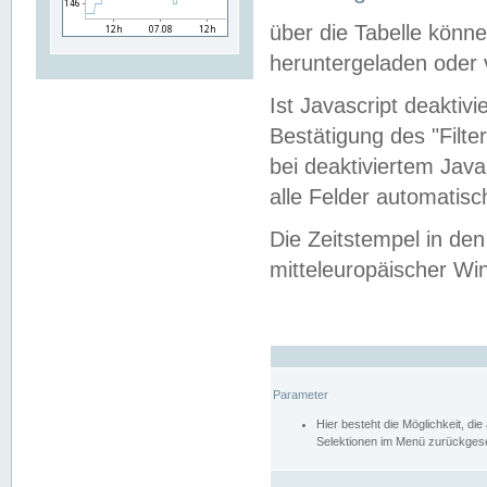
über die Tabelle kön
heruntergeladen oder v
Ist Javascript deaktiv
Bestätigung des "Filte
bei deaktiviertem Java
alle Felder automatisc
Die Zeitstempel in den
mitteleuropäischer Win
Parameter
Hier besteht die Möglichkeit, d
Selektionen im Menü zurückgese