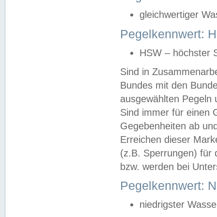
gleichwertiger Wa
Pegelkennwert: HS
HSW – höchster S
Sind in Zusammenarbei
Bundes mit den Bunde
ausgewählten Pegeln un
Sind immer für einen 
Gegebenheiten ab und
Erreichen dieser Mark
(z.B. Sperrungen) für 
bzw. werden bei Unter
Pegelkennwert: 
niedrigster Wasse