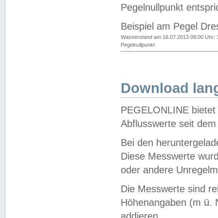
Pegelnullpunkt entspri
Beispiel am Pegel Dre
Wasserstand am 16.07.2013 08:00 Uhr: 
Pegelnullpunkt
Download lang
PEGELONLINE bietet d
Abflusswerte seit dem
Bei den heruntergela
Diese Messwerte wurde
oder andere Unregelmä
Die Messwerte sind re
Höhenangaben (m ü. N
addieren.