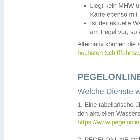
Liegt kein MHW u
Karte ebenso mit
Ist der aktuelle W
am Pegel vor, so
Alternativ können die
höchsten Schifffahrts
PEGELONLINE
Welche Dienste 
1. Eine tabellarische 
den aktuellen Wassers
https://www.pegelonli
2. PEGELONLINE stell