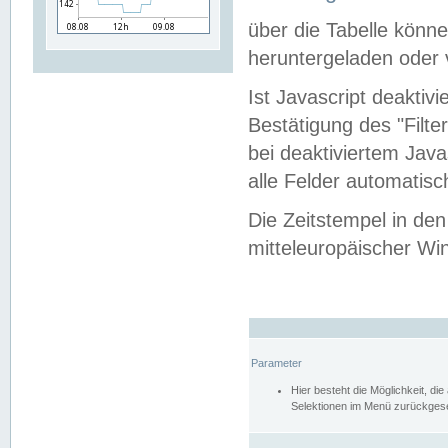
über die Tabelle kön
heruntergeladen oder v
Ist Javascript deaktiv
Bestätigung des "Filte
bei deaktiviertem Java
alle Felder automatisc
Die Zeitstempel in den
mitteleuropäischer Win
Parameter
Hier besteht die Möglichkeit, d
Selektionen im Menü zurückgese