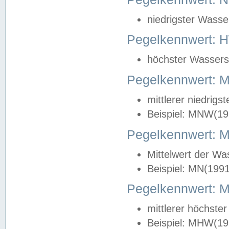
niedrigster Wasse
Pegelkennwert: 
höchster Wasserst
Pegelkennwert:
mittlerer niedrig
Beispiel: MNW(19
Pegelkennwert: 
Mittelwert der Wa
Beispiel: MN(199
Pegelkennwert:
mittlerer höchste
Beispiel: MHW(19