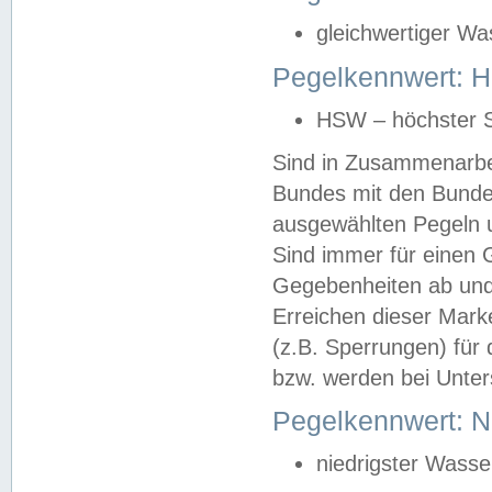
gleichwertiger Wa
Pegelkennwert: HS
HSW – höchster S
Sind in Zusammenarbei
Bundes mit den Bunde
ausgewählten Pegeln un
Sind immer für einen 
Gegebenheiten ab und
Erreichen dieser Mark
(z.B. Sperrungen) für 
bzw. werden bei Unter
Pegelkennwert: 
niedrigster Wasse