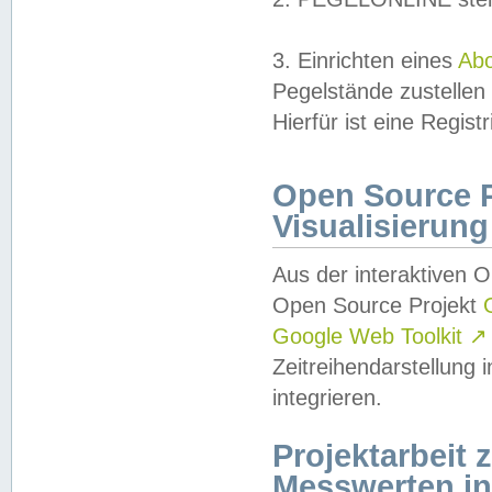
3. Einrichten eines
Ab
Pegelstände zustellen
Hierfür ist eine Regist
Open Source Pr
Visualisierung
Aus der interaktiven 
Open Source Projekt
Google Web Toolkit
↗
Zeitreihendarstellung
integrieren.
Projektarbeit
Messwerten i