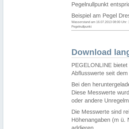
Pegelnullpunkt entspri
Beispiel am Pegel Dre
Wasserstand am 16.07.2013 08:00 Uhr: 
Pegelnullpunkt
Download lang
PEGELONLINE bietet d
Abflusswerte seit dem
Bei den heruntergela
Diese Messwerte wurde
oder andere Unregelmä
Die Messwerte sind re
Höhenangaben (m ü. N
addieren.