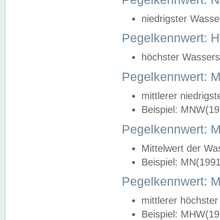
niedrigster Wasse
Pegelkennwert: 
höchster Wasserst
Pegelkennwert:
mittlerer niedrig
Beispiel: MNW(19
Pegelkennwert: 
Mittelwert der Wa
Beispiel: MN(199
Pegelkennwert:
mittlerer höchste
Beispiel: MHW(19