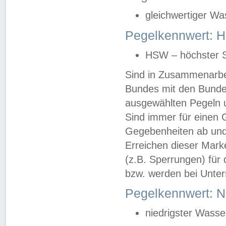
gleichwertiger Wa
Pegelkennwert: HS
HSW – höchster S
Sind in Zusammenarbei
Bundes mit den Bunde
ausgewählten Pegeln un
Sind immer für einen 
Gegebenheiten ab und
Erreichen dieser Mark
(z.B. Sperrungen) für 
bzw. werden bei Unter
Pegelkennwert: 
niedrigster Wasse