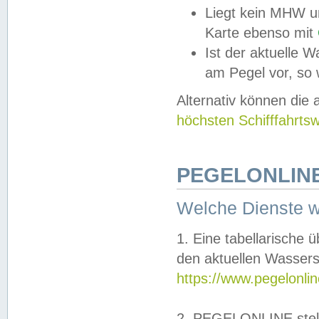
Liegt kein MHW u
Karte ebenso mit
Ist der aktuelle W
am Pegel vor, so
Alternativ können die
höchsten Schifffahrts
PEGELONLINE
Welche Dienste 
1. Eine tabellarische 
den aktuellen Wassers
https://www.pegelonli
2. PEGELONLINE stell