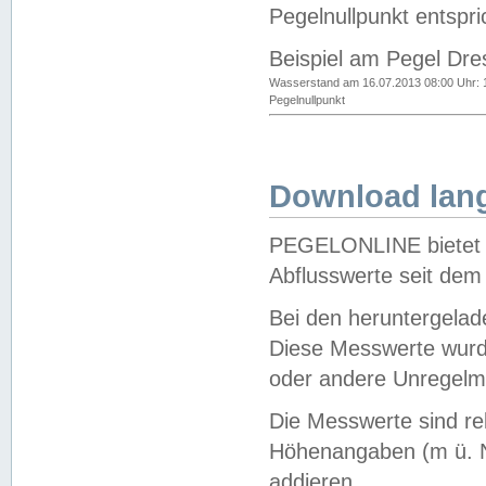
Pegelnullpunkt entspri
Beispiel am Pegel Dre
Wasserstand am 16.07.2013 08:00 Uhr: 
Pegelnullpunkt
Download lang
PEGELONLINE bietet d
Abflusswerte seit dem
Bei den heruntergela
Diese Messwerte wurde
oder andere Unregelmä
Die Messwerte sind re
Höhenangaben (m ü. N
addieren.