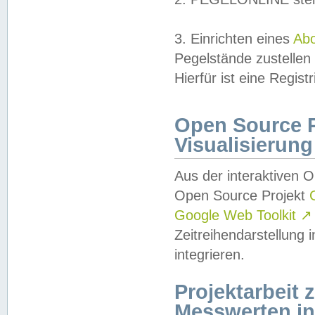
3. Einrichten eines
Ab
Pegelstände zustellen
Hierfür ist eine Regist
Open Source Pr
Visualisierung
Aus der interaktiven 
Open Source Projekt
Google Web Toolkit
↗
Zeitreihendarstellung
integrieren.
Projektarbeit
Messwerten i