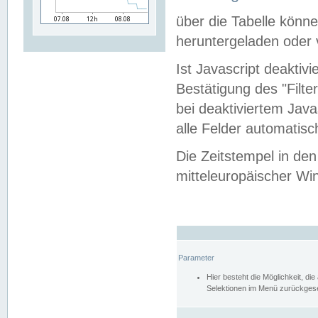
über die Tabelle kön
heruntergeladen oder v
Ist Javascript deaktiv
Bestätigung des "Filte
bei deaktiviertem Java
alle Felder automatisc
Die Zeitstempel in den
mitteleuropäischer Win
Parameter
Hier besteht die Möglichkeit, d
Selektionen im Menü zurückgese