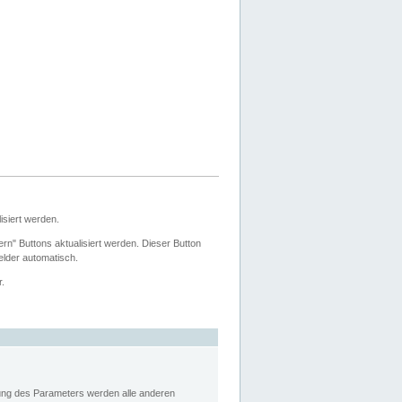
siert werden.
ern" Buttons aktualisiert werden. Dieser Button
Felder automatisch.
r.
rung des Parameters werden alle anderen