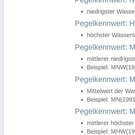
niedrigster Wasse
Pegelkennwert: 
höchster Wasserst
Pegelkennwert:
mittlerer niedrig
Beispiel: MNW(19
Pegelkennwert: 
Mittelwert der Wa
Beispiel: MN(199
Pegelkennwert:
mittlerer höchste
Beispiel: MHW(19