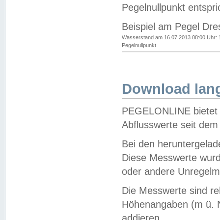
Pegelnullpunkt entspri
Beispiel am Pegel Dre
Wasserstand am 16.07.2013 08:00 Uhr: 
Pegelnullpunkt
Download lang
PEGELONLINE bietet d
Abflusswerte seit dem
Bei den heruntergela
Diese Messwerte wurde
oder andere Unregelmä
Die Messwerte sind re
Höhenangaben (m ü. N
addieren.