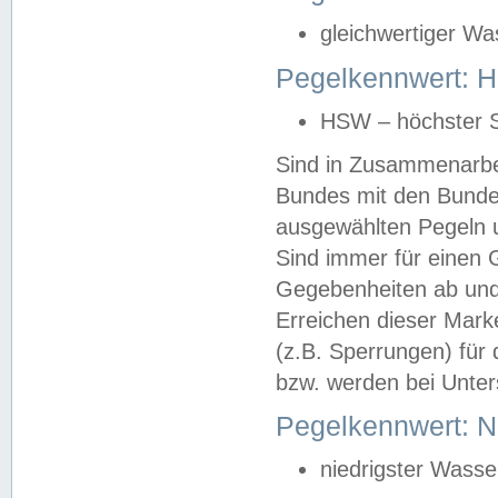
gleichwertiger Wa
Pegelkennwert: HS
HSW – höchster S
Sind in Zusammenarbei
Bundes mit den Bunde
ausgewählten Pegeln un
Sind immer für einen 
Gegebenheiten ab und
Erreichen dieser Mark
(z.B. Sperrungen) für 
bzw. werden bei Unter
Pegelkennwert: 
niedrigster Wasse