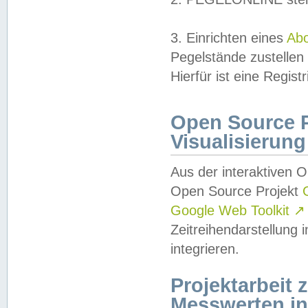
3. Einrichten eines
Ab
Pegelstände zustellen
Hierfür ist eine Regist
Open Source Pr
Visualisierung
Aus der interaktiven 
Open Source Projekt
Google Web Toolkit
↗
Zeitreihendarstellung
integrieren.
Projektarbeit
Messwerten i