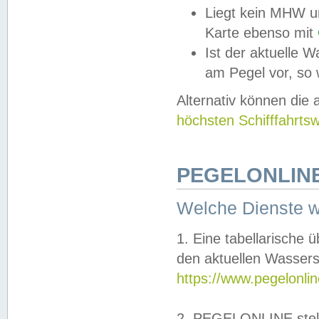
Liegt kein MHW u
Karte ebenso mit
Ist der aktuelle W
am Pegel vor, so
Alternativ können die
höchsten Schifffahrts
PEGELONLINE
Welche Dienste 
1. Eine tabellarische 
den aktuellen Wassers
https://www.pegelonli
2. PEGELONLINE stell