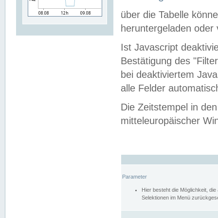
über die Tabelle kön
heruntergeladen oder v
Ist Javascript deaktiv
Bestätigung des "Filte
bei deaktiviertem Java
alle Felder automatisc
Die Zeitstempel in den
mitteleuropäischer Win
Parameter
Hier besteht die Möglichkeit, d
Selektionen im Menü zurückgese