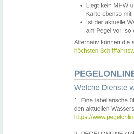
Liegt kein MHW u
Karte ebenso mit
Ist der aktuelle W
am Pegel vor, so
Alternativ können die
höchsten Schifffahrts
PEGELONLINE
Welche Dienste 
1. Eine tabellarische 
den aktuellen Wassers
https://www.pegelonli
2. PEGELONLINE stell