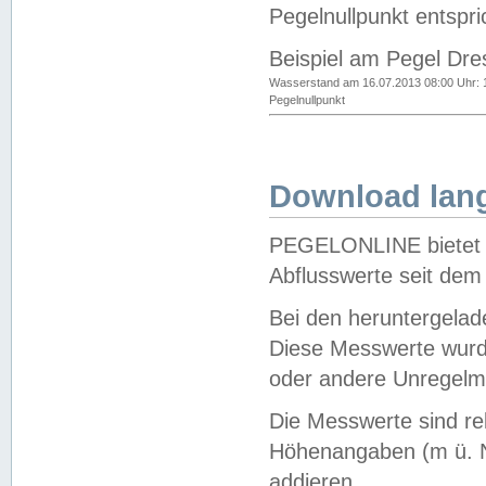
Pegelnullpunkt entspri
Beispiel am Pegel Dre
Wasserstand am 16.07.2013 08:00 Uhr: 
Pegelnullpunkt
Download lang
PEGELONLINE bietet d
Abflusswerte seit dem
Bei den heruntergela
Diese Messwerte wurde
oder andere Unregelmä
Die Messwerte sind re
Höhenangaben (m ü. N
addieren.