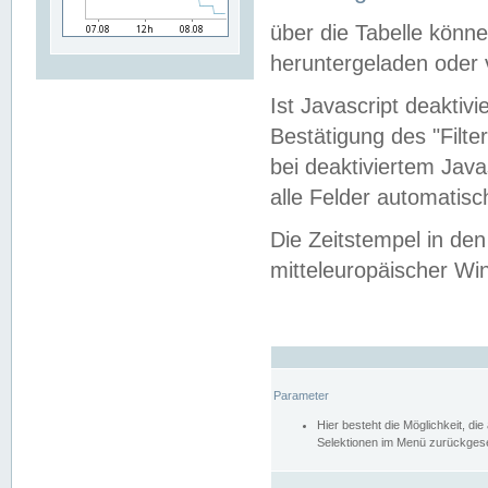
über die Tabelle kön
heruntergeladen oder v
Ist Javascript deaktiv
Bestätigung des "Filte
bei deaktiviertem Java
alle Felder automatisc
Die Zeitstempel in den
mitteleuropäischer Win
Parameter
Hier besteht die Möglichkeit, d
Selektionen im Menü zurückgese