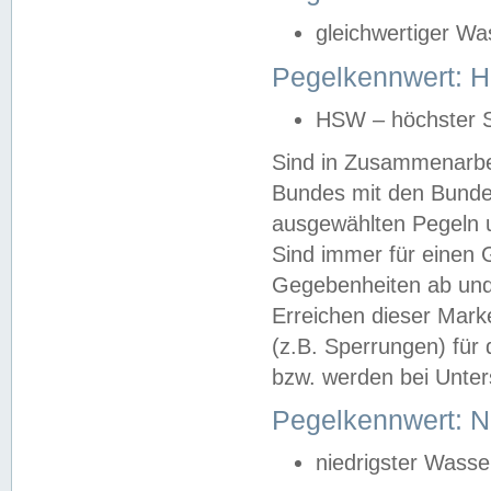
gleichwertiger Wa
Pegelkennwert: HS
HSW – höchster S
Sind in Zusammenarbei
Bundes mit den Bunde
ausgewählten Pegeln un
Sind immer für einen 
Gegebenheiten ab und
Erreichen dieser Mark
(z.B. Sperrungen) für 
bzw. werden bei Unter
Pegelkennwert: 
niedrigster Wasse