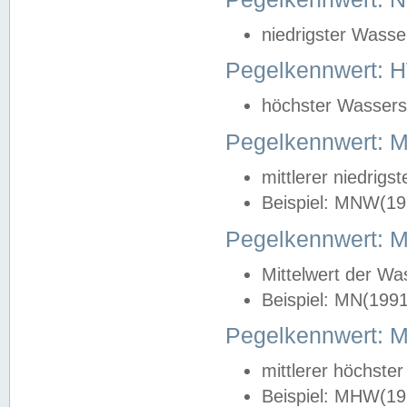
niedrigster Wasse
Pegelkennwert: 
höchster Wasserst
Pegelkennwert:
mittlerer niedrig
Beispiel: MNW(19
Pegelkennwert: 
Mittelwert der Wa
Beispiel: MN(199
Pegelkennwert:
mittlerer höchste
Beispiel: MHW(19