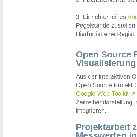
3. Einrichten eines
Ab
Pegelstände zustellen
Hierfür ist eine Regist
Open Source Pr
Visualisierung
Aus der interaktiven 
Open Source Projekt
Google Web Toolkit
↗
Zeitreihendarstellung
integrieren.
Projektarbeit
Messwerten i