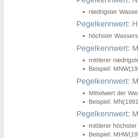
niedrigster Wasse
Pegelkennwert: 
höchster Wasserst
Pegelkennwert:
mittlerer niedrig
Beispiel: MNW(19
Pegelkennwert: 
Mittelwert der Wa
Beispiel: MN(199
Pegelkennwert:
mittlerer höchste
Beispiel: MHW(19