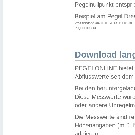
Pegelnullpunkt entspri
Beispiel am Pegel Dre
Wasserstand am 16.07.2013 08:00 Uhr: 
Pegelnullpunkt
Download lang
PEGELONLINE bietet d
Abflusswerte seit dem
Bei den heruntergela
Diese Messwerte wurde
oder andere Unregelmä
Die Messwerte sind re
Höhenangaben (m ü. N
addieren.