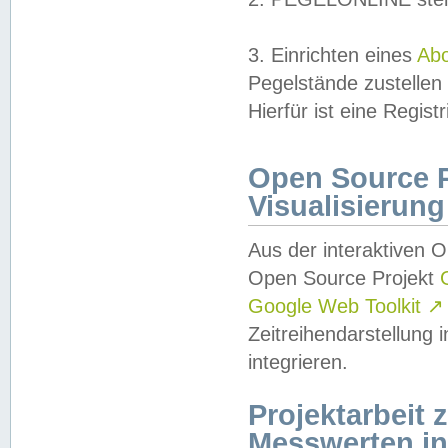
3. Einrichten eines
Ab
Pegelstände zustellen
Hierfür ist eine Regist
Open Source Pr
Visualisierung
Aus der interaktiven 
Open Source Projekt
Google Web Toolkit
↗
Zeitreihendarstellung
integrieren.
Projektarbeit
Messwerten i