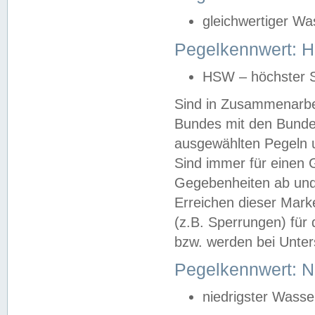
gleichwertiger Wa
Pegelkennwert: HS
HSW – höchster S
Sind in Zusammenarbei
Bundes mit den Bunde
ausgewählten Pegeln un
Sind immer für einen 
Gegebenheiten ab und
Erreichen dieser Mark
(z.B. Sperrungen) für 
bzw. werden bei Unter
Pegelkennwert: 
niedrigster Wasse