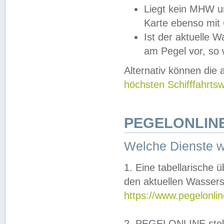
Liegt kein MHW u
Karte ebenso mit
Ist der aktuelle W
am Pegel vor, so
Alternativ können die
höchsten Schifffahrts
PEGELONLINE
Welche Dienste 
1. Eine tabellarische 
den aktuellen Wassers
https://www.pegelonli
2. PEGELONLINE stell