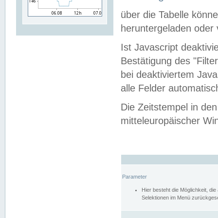
über die Tabelle kön
heruntergeladen oder v
Ist Javascript deaktiv
Bestätigung des "Filte
bei deaktiviertem Java
alle Felder automatisc
Die Zeitstempel in den
mitteleuropäischer Win
Parameter
Hier besteht die Möglichkeit, d
Selektionen im Menü zurückgese