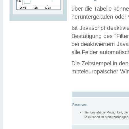
über die Tabelle kön
heruntergeladen oder v
Ist Javascript deaktiv
Bestätigung des "Filte
bei deaktiviertem Java
alle Felder automatisc
Die Zeitstempel in den
mitteleuropäischer Win
Parameter
Hier besteht die Möglichkeit, d
Selektionen im Menü zurückgese