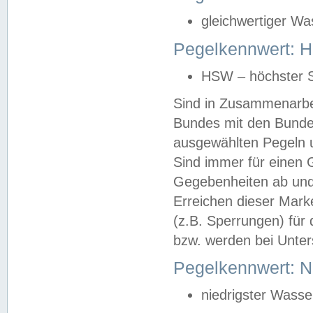
gleichwertiger Wa
Pegelkennwert: HS
HSW – höchster S
Sind in Zusammenarbei
Bundes mit den Bunde
ausgewählten Pegeln un
Sind immer für einen 
Gegebenheiten ab und
Erreichen dieser Mark
(z.B. Sperrungen) für 
bzw. werden bei Unter
Pegelkennwert: 
niedrigster Wasse