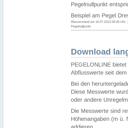
Pegelnullpunkt entspri
Beispiel am Pegel Dre
Wasserstand am 16.07.2013 08:00 Uhr: 
Pegelnullpunkt
Download lang
PEGELONLINE bietet d
Abflusswerte seit dem
Bei den heruntergela
Diese Messwerte wurde
oder andere Unregelmä
Die Messwerte sind re
Höhenangaben (m ü. N
addieren.