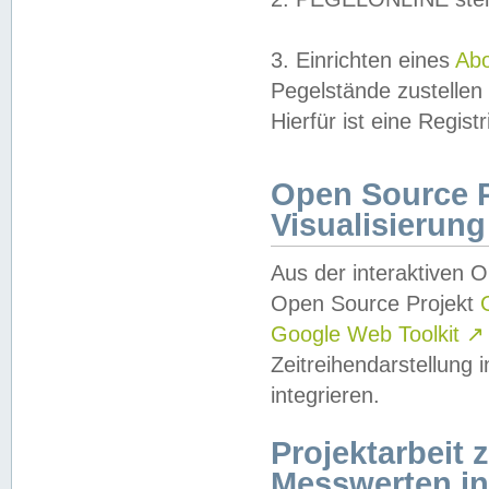
3. Einrichten eines
Ab
Pegelstände zustellen
Hierfür ist eine Regist
Open Source Pr
Visualisierung
Aus der interaktiven 
Open Source Projekt
Google Web Toolkit
↗
Zeitreihendarstellung
integrieren.
Projektarbeit
Messwerten i