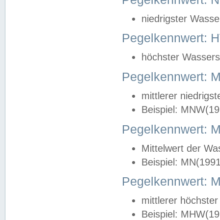
niedrigster Wasse
Pegelkennwert: 
höchster Wasserst
Pegelkennwert:
mittlerer niedrig
Beispiel: MNW(19
Pegelkennwert: 
Mittelwert der Wa
Beispiel: MN(199
Pegelkennwert:
mittlerer höchste
Beispiel: MHW(19