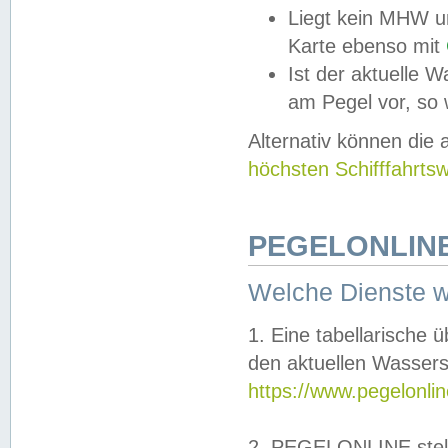
Liegt kein MHW u
Karte ebenso mit
Ist der aktuelle W
am Pegel vor, so
Alternativ können die
höchsten Schifffahrts
PEGELONLINE
Welche Dienste 
1. Eine tabellarische 
den aktuellen Wassers
https://www.pegelonli
2. PEGELONLINE stell