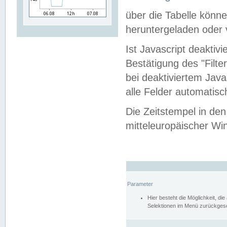
über die Tabelle kön
heruntergeladen oder v
Ist Javascript deaktiv
Bestätigung des "Filte
bei deaktiviertem Java
alle Felder automatisc
Die Zeitstempel in den
mitteleuropäischer Win
Parameter
Hier besteht die Möglichkeit, d
Selektionen im Menü zurückgese