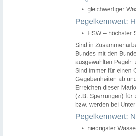
gleichwertiger Wa
Pegelkennwert: HS
HSW – höchster S
Sind in Zusammenarbei
Bundes mit den Bunde
ausgewählten Pegeln un
Sind immer für einen 
Gegebenheiten ab und
Erreichen dieser Mark
(z.B. Sperrungen) für 
bzw. werden bei Unter
Pegelkennwert: 
niedrigster Wasse