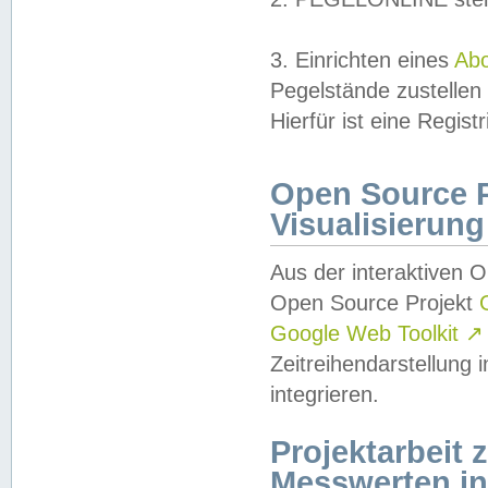
3. Einrichten eines
Ab
Pegelstände zustellen
Hierfür ist eine Regist
Open Source Pr
Visualisierung
Aus der interaktiven 
Open Source Projekt
Google Web Toolkit
↗
Zeitreihendarstellung
integrieren.
Projektarbeit
Messwerten i