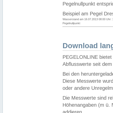
Pegelnullpunkt entspri
Beispiel am Pegel Dre
Wasserstand am 16.07.2013 08:00 Uhr: 
Pegelnullpunkt
Download lang
PEGELONLINE bietet d
Abflusswerte seit dem
Bei den heruntergela
Diese Messwerte wurde
oder andere Unregelmä
Die Messwerte sind re
Höhenangaben (m ü. N
addieren.