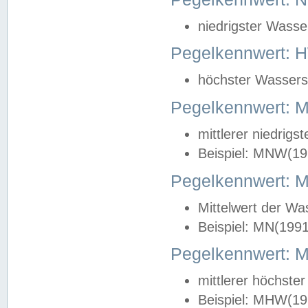
niedrigster Wasse
Pegelkennwert: 
höchster Wasserst
Pegelkennwert:
mittlerer niedrig
Beispiel: MNW(19
Pegelkennwert: 
Mittelwert der Wa
Beispiel: MN(199
Pegelkennwert:
mittlerer höchste
Beispiel: MHW(19