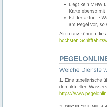
Liegt kein MHW u
Karte ebenso mit
Ist der aktuelle W
am Pegel vor, so
Alternativ können die
höchsten Schifffahrts
PEGELONLINE
Welche Dienste 
1. Eine tabellarische 
den aktuellen Wassers
https://www.pegelonli
2. PEGELONLINE stell