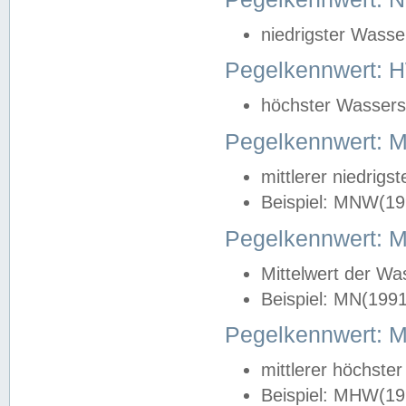
niedrigster Wasse
Pegelkennwert: 
höchster Wasserst
Pegelkennwert:
mittlerer niedrig
Beispiel: MNW(19
Pegelkennwert: 
Mittelwert der Wa
Beispiel: MN(199
Pegelkennwert:
mittlerer höchste
Beispiel: MHW(19