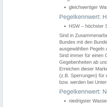
gleichwertiger Wa
Pegelkennwert: HS
HSW – höchster S
Sind in Zusammenarbei
Bundes mit den Bunde
ausgewählten Pegeln un
Sind immer für einen 
Gegebenheiten ab und
Erreichen dieser Mark
(z.B. Sperrungen) für 
bzw. werden bei Unter
Pegelkennwert: 
niedrigster Wasse