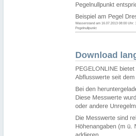
Pegelnullpunkt entspri
Beispiel am Pegel Dre
Wasserstand am 16.07.2013 08:00 Uhr: 
Pegelnullpunkt
Download lang
PEGELONLINE bietet d
Abflusswerte seit dem
Bei den heruntergela
Diese Messwerte wurde
oder andere Unregelmä
Die Messwerte sind re
Höhenangaben (m ü. N
addieren.