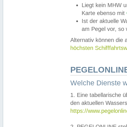
Liegt kein MHW u
Karte ebenso mit
Ist der aktuelle W
am Pegel vor, so
Alternativ können die
höchsten Schifffahrts
PEGELONLINE
Welche Dienste 
1. Eine tabellarische 
den aktuellen Wassers
https://www.pegelonli
2. PEGELONLINE stell