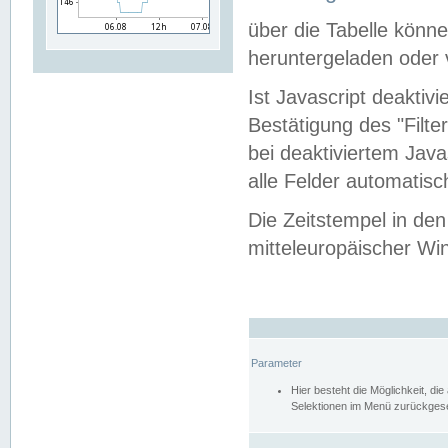
über die Tabelle kön
heruntergeladen oder v
Ist Javascript deaktiv
Bestätigung des "Filte
bei deaktiviertem Java
alle Felder automatisc
Die Zeitstempel in den
mitteleuropäischer Win
Parameter
Hier besteht die Möglichkeit, d
Selektionen im Menü zurückgese