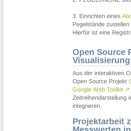
3. Einrichten eines
Ab
Pegelstände zustellen
Hierfür ist eine Regist
Open Source Pr
Visualisierung
Aus der interaktiven 
Open Source Projekt
Google Web Toolkit
↗
Zeitreihendarstellung
integrieren.
Projektarbeit
Messwerten i