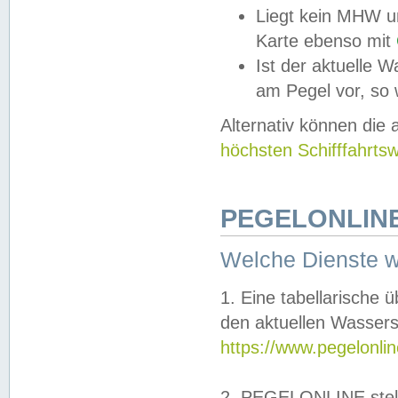
Liegt kein MHW u
Karte ebenso mit
Ist der aktuelle W
am Pegel vor, so
Alternativ können die
höchsten Schifffahrts
PEGELONLINE
Welche Dienste 
1. Eine tabellarische 
den aktuellen Wassers
https://www.pegelonli
2. PEGELONLINE stell