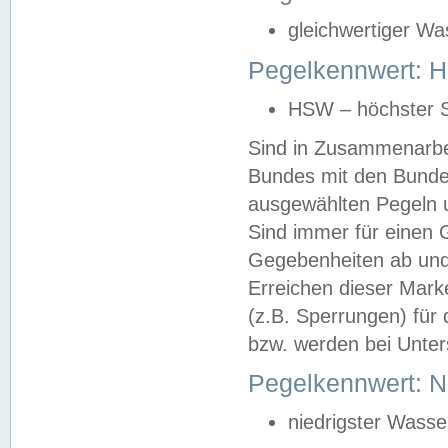
gleichwertiger Wa
Pegelkennwert: HS
HSW – höchster S
Sind in Zusammenarbei
Bundes mit den Bunde
ausgewählten Pegeln un
Sind immer für einen 
Gegebenheiten ab und
Erreichen dieser Mark
(z.B. Sperrungen) für 
bzw. werden bei Unter
Pegelkennwert: 
niedrigster Wasse