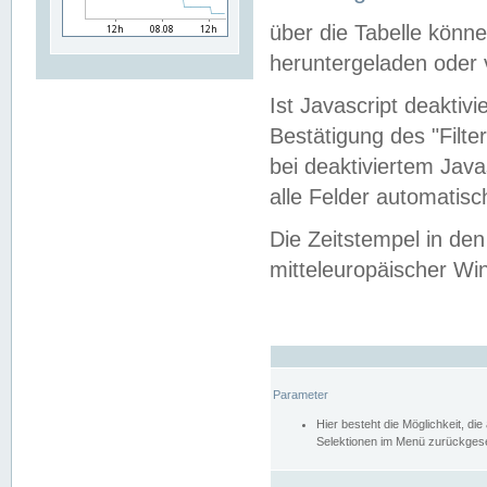
über die Tabelle kön
heruntergeladen oder v
Ist Javascript deaktiv
Bestätigung des "Filte
bei deaktiviertem Java
alle Felder automatisc
Die Zeitstempel in den
mitteleuropäischer Win
Parameter
Hier besteht die Möglichkeit, d
Selektionen im Menü zurückgese