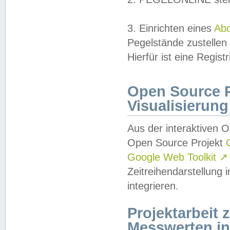
3. Einrichten eines
Ab
Pegelstände zustellen
Hierfür ist eine Regist
Open Source Pr
Visualisierung
Aus der interaktiven 
Open Source Projekt
Google Web Toolkit
↗
Zeitreihendarstellung
integrieren.
Projektarbeit
Messwerten i