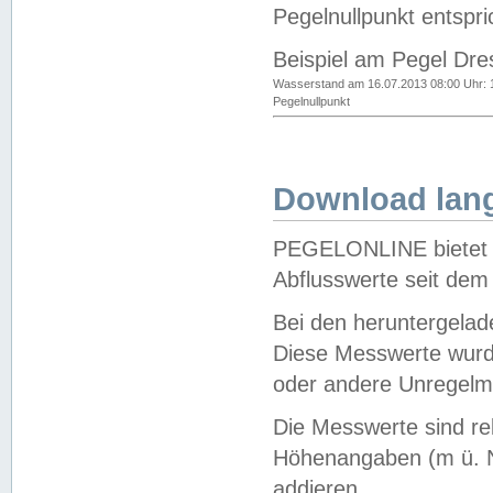
Pegelnullpunkt entspri
Beispiel am Pegel Dre
Wasserstand am 16.07.2013 08:00 Uhr: 
Pegelnullpunkt
Download lang
PEGELONLINE bietet d
Abflusswerte seit dem
Bei den heruntergela
Diese Messwerte wurde
oder andere Unregelmä
Die Messwerte sind re
Höhenangaben (m ü. N
addieren.