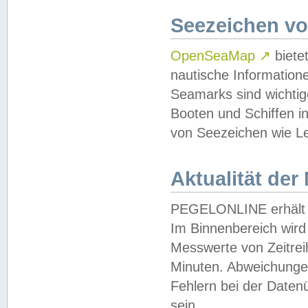
Seezeichen v
OpenSeaMap
↗
biete
nautische Information
Seamarks sind wichtig
Booten und Schiffen i
von Seezeichen wie Le
Aktualität der
PEGELONLINE erhält u
Im Binnenbereich wird 
Messwerte von Zeitreih
Minuten. Abweichungen
Fehlern bei der Daten
sein.