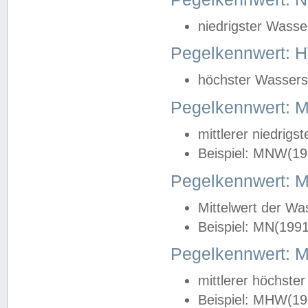
niedrigster Wasse
Pegelkennwert: 
höchster Wasserst
Pegelkennwert:
mittlerer niedrig
Beispiel: MNW(19
Pegelkennwert: 
Mittelwert der Wa
Beispiel: MN(199
Pegelkennwert:
mittlerer höchste
Beispiel: MHW(19