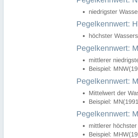
niedrigster Wasse
Pegelkennwert: 
höchster Wasserst
Pegelkennwert:
mittlerer niedrig
Beispiel: MNW(19
Pegelkennwert: 
Mittelwert der Wa
Beispiel: MN(199
Pegelkennwert:
mittlerer höchste
Beispiel: MHW(19