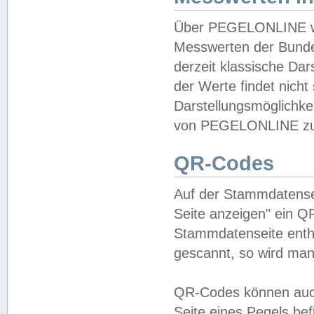
Über PEGELONLINE wer
Messwerten der Bundes
derzeit klassische Da
der Werte findet nicht 
Darstellungsmöglichkei
von PEGELONLINE zu 
QR-Codes
Auf der Stammdatensei
Seite anzeigen" ein Q
Stammdatenseite enthä
gescannt, so wird man
QR-Codes können auc
Seite eines Pegels be