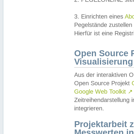
3. Einrichten eines
Ab
Pegelstände zustellen
Hierfür ist eine Regist
Open Source Pr
Visualisierung
Aus der interaktiven 
Open Source Projekt
Google Web Toolkit
↗
Zeitreihendarstellung
integrieren.
Projektarbeit
Messwerten i