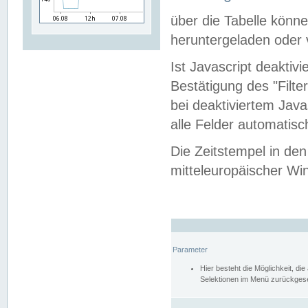
über die Tabelle kön
heruntergeladen oder v
Ist Javascript deaktiv
Bestätigung des "Filte
bei deaktiviertem Java
alle Felder automatisc
Die Zeitstempel in den
mitteleuropäischer Win
Parameter
Hier besteht die Möglichkeit, d
Selektionen im Menü zurückgese