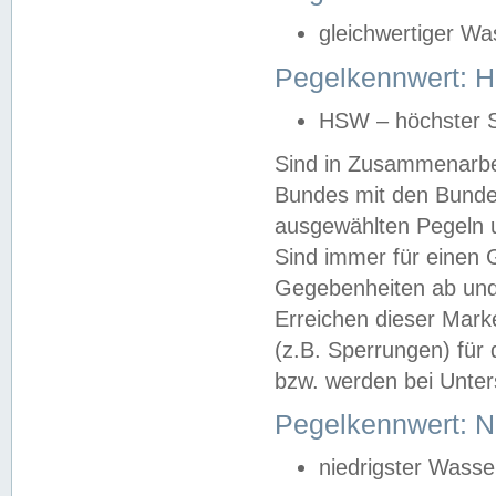
gleichwertiger Wa
Pegelkennwert: HS
HSW – höchster S
Sind in Zusammenarbei
Bundes mit den Bunde
ausgewählten Pegeln un
Sind immer für einen 
Gegebenheiten ab und
Erreichen dieser Mark
(z.B. Sperrungen) für 
bzw. werden bei Unter
Pegelkennwert: 
niedrigster Wasse