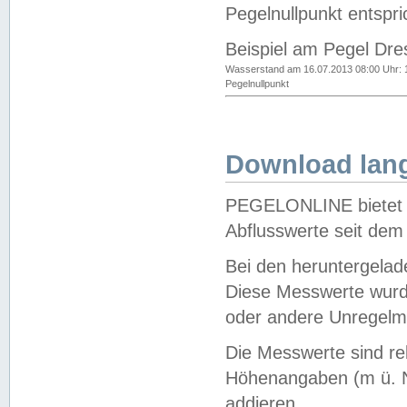
Pegelnullpunkt entspri
Beispiel am Pegel Dre
Wasserstand am 16.07.2013 08:00 Uhr: 
Pegelnullpunkt
Download lang
PEGELONLINE bietet d
Abflusswerte seit dem
Bei den heruntergela
Diese Messwerte wurde
oder andere Unregelmä
Die Messwerte sind re
Höhenangaben (m ü. N
addieren.