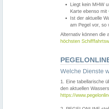
Liegt kein MHW u
Karte ebenso mit
Ist der aktuelle W
am Pegel vor, so
Alternativ können die
höchsten Schifffahrts
PEGELONLINE
Welche Dienste 
1. Eine tabellarische 
den aktuellen Wassers
https://www.pegelonli
2. PEGELONLINE stell