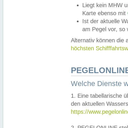
Liegt kein MHW u
Karte ebenso mit
Ist der aktuelle W
am Pegel vor, so
Alternativ können die
höchsten Schifffahrts
PEGELONLINE
Welche Dienste 
1. Eine tabellarische 
den aktuellen Wassers
https://www.pegelonli
2. PEGELONLINE stell