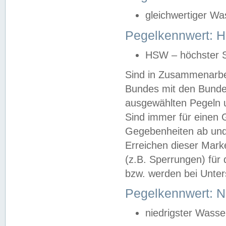
gleichwertiger Wa
Pegelkennwert: HS
HSW – höchster S
Sind in Zusammenarbei
Bundes mit den Bunde
ausgewählten Pegeln un
Sind immer für einen 
Gegebenheiten ab und
Erreichen dieser Mark
(z.B. Sperrungen) für 
bzw. werden bei Unter
Pegelkennwert: 
niedrigster Wasse