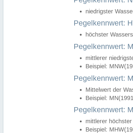
niedrigster Wasse
Pegelkennwert: 
höchster Wasserst
Pegelkennwert:
mittlerer niedrig
Beispiel: MNW(19
Pegelkennwert: 
Mittelwert der Wa
Beispiel: MN(199
Pegelkennwert:
mittlerer höchste
Beispiel: MHW(19