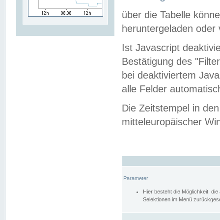
über die Tabelle kön
heruntergeladen oder v
Ist Javascript deaktiv
Bestätigung des "Filte
bei deaktiviertem Java
alle Felder automatisc
Die Zeitstempel in den
mitteleuropäischer Win
Parameter
Hier besteht die Möglichkeit, d
Selektionen im Menü zurückgese