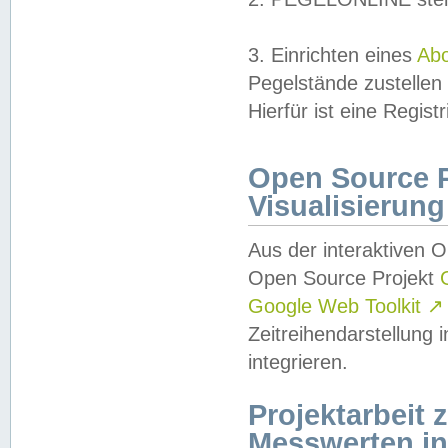
3. Einrichten eines
Ab
Pegelstände zustellen
Hierfür ist eine Regist
Open Source Pr
Visualisierung
Aus der interaktiven 
Open Source Projekt
Google Web Toolkit
↗
Zeitreihendarstellung
integrieren.
Projektarbeit
Messwerten i