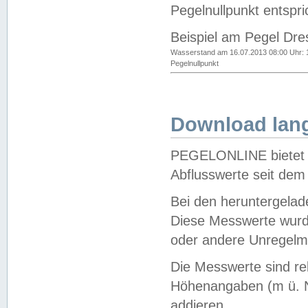
Pegelnullpunkt entspri
Beispiel am Pegel Dre
Wasserstand am 16.07.2013 08:00 Uhr: 
Pegelnullpunkt
Download lang
PEGELONLINE bietet d
Abflusswerte seit dem
Bei den heruntergela
Diese Messwerte wurde
oder andere Unregelmä
Die Messwerte sind re
Höhenangaben (m ü. N
addieren.