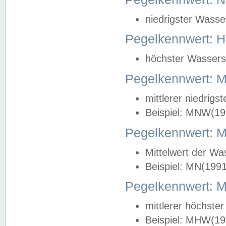
niedrigster Wasse
Pegelkennwert: 
höchster Wasserst
Pegelkennwert:
mittlerer niedrig
Beispiel: MNW(19
Pegelkennwert: 
Mittelwert der Wa
Beispiel: MN(199
Pegelkennwert:
mittlerer höchste
Beispiel: MHW(19