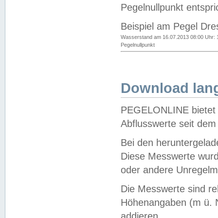
Pegelnullpunkt entspri
Beispiel am Pegel Dre
Wasserstand am 16.07.2013 08:00 Uhr: 
Pegelnullpunkt
Download lang
PEGELONLINE bietet d
Abflusswerte seit dem
Bei den heruntergela
Diese Messwerte wurde
oder andere Unregelmä
Die Messwerte sind re
Höhenangaben (m ü. N
addieren.