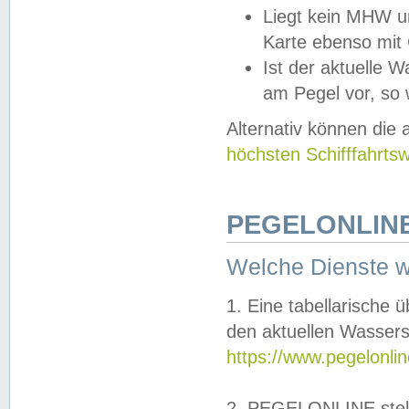
Liegt kein MHW u
Karte ebenso mit
Ist der aktuelle W
am Pegel vor, so
Alternativ können die
höchsten Schifffahrts
PEGELONLINE
Welche Dienste 
1. Eine tabellarische 
den aktuellen Wassers
https://www.pegelonli
2. PEGELONLINE stell