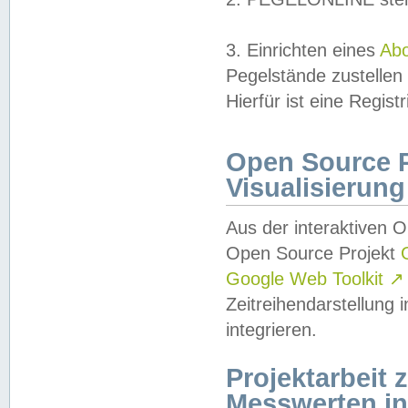
3. Einrichten eines
Ab
Pegelstände zustellen
Hierfür ist eine Regist
Open Source Pr
Visualisierung
Aus der interaktiven 
Open Source Projekt
Google Web Toolkit
↗
Zeitreihendarstellung
integrieren.
Projektarbeit
Messwerten i