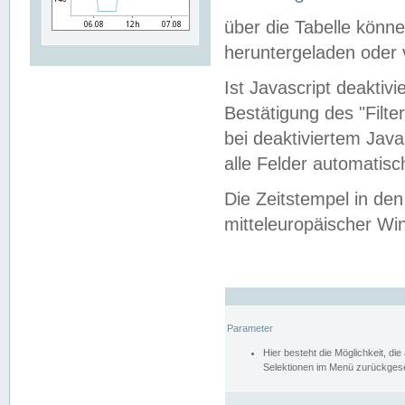
über die Tabelle kön
heruntergeladen oder v
Ist Javascript deaktiv
Bestätigung des "Filte
bei deaktiviertem Java
alle Felder automatisc
Die Zeitstempel in den
mitteleuropäischer Win
Parameter
Hier besteht die Möglichkeit, d
Selektionen im Menü zurückgese