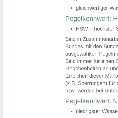
gleichwertiger Wa
Pegelkennwert: HS
HSW – höchster S
Sind in Zusammenarbei
Bundes mit den Bunde
ausgewählten Pegeln un
Sind immer für einen 
Gegebenheiten ab und
Erreichen dieser Mark
(z.B. Sperrungen) für 
bzw. werden bei Unter
Pegelkennwert: 
niedrigster Wasse